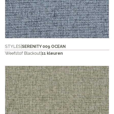
STYLES
|
SERENITY 009 OCEAN
Weefstof Blackout
|
11 kleuren