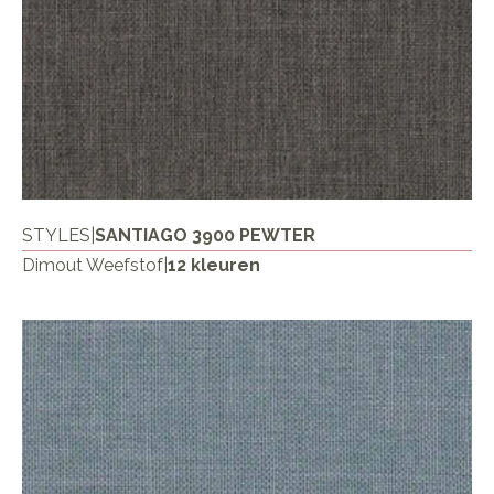
STYLES
|
SANTIAGO 3900 PEWTER
Dimout Weefstof
|
12 kleuren