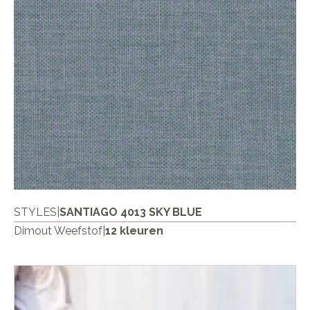
STYLES
|
SANTIAGO 4013 SKY BLUE
Dimout Weefstof
|
12 kleuren