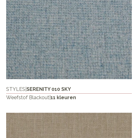
STYLES
|
SERENITY 010 SKY
Weefstof Blackout
|
11 kleuren