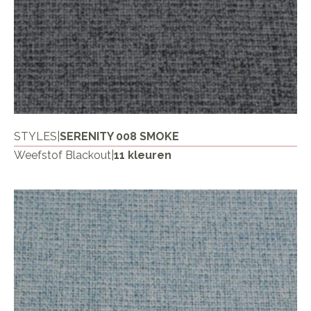
STYLES
|
SERENITY 008 SMOKE
Weefstof Blackout
|
11 kleuren