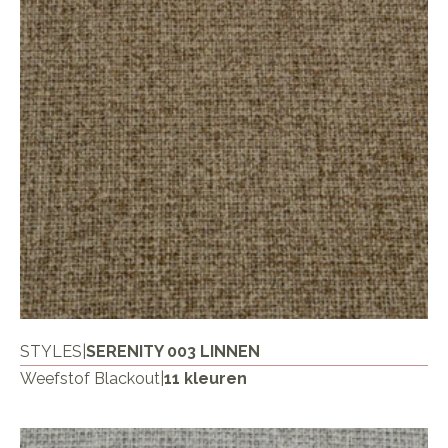
STYLES
|
SERENITY 003 LINNEN
Weefstof Blackout
|
11 kleuren