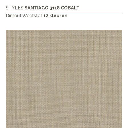
STYLES
|
SANTIAGO 3118 COBALT
Dimout Weefstof
|
12 kleuren