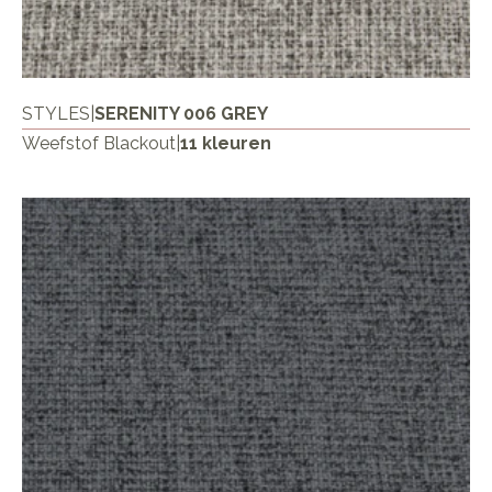
STYLES
|
SERENITY 006 GREY
Weefstof Blackout
|
11 kleuren