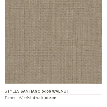
STYLES
|
SANTIAGO 0906 WALNUT
Dimout Weefstof
|
12 kleuren