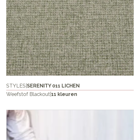
STYLES
|
SERENITY 011 LICHEN
Weefstof Blackout
|
11 kleuren