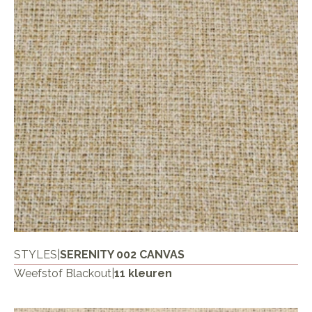
STYLES
|
SERENITY 002 CANVAS
Weefstof Blackout
|
11 kleuren