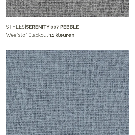
STYLES
|
SERENITY 007 PEBBLE
Weefstof Blackout
|
11 kleuren