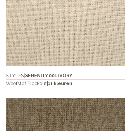
STYLES
|
SERENITY 001 IVORY
Weefstof Blackout
|
11 kleuren