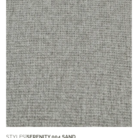
STYLES
|
SERENITY 004 SAND