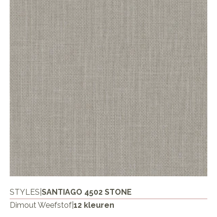
STYLES
|
SANTIAGO 4502 STONE
Dimout Weefstof
|
12 kleuren