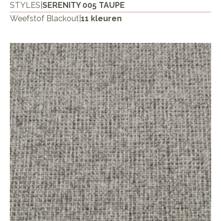
STYLES
|
SERENITY 005 TAUPE
Weefstof Blackout
|
11 kleuren