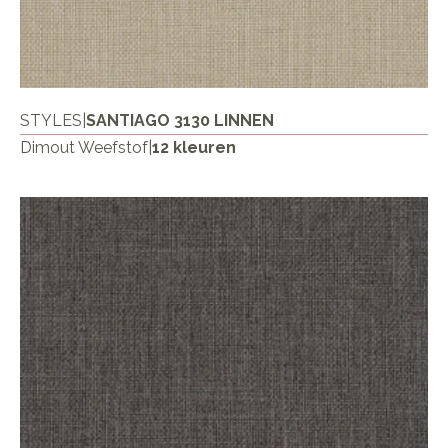
STYLES
|
SANTIAGO 3130 LINNEN
Dimout Weefstof
|
12 kleuren