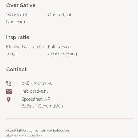
Over Sative
Woontotaal
Ons verhaal
Ons team
Inspiratie
Klantverhaal Jan de
Full-service
Jong
dienstverlening
Contact
038 - 337 13 50
info@sative.nl
Spoelstraat 7-P
8281 JT Genemuiden
© 2026 Sative alle rechten voorbehouden
algemene voorwaarden