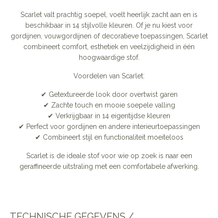
Scarlet valt prachtig soepel, voelt heerlijk zacht aan en is
beschikbaar in 14 stijlvolle kleuren. Of je nu kiest voor
gordijnen, vouwgordijnen of decoratieve toepassingen, Scarlet
combineert comfort, esthetiek en veelzijdigheid in één
hoogwaardige stof.
Voordelen van Scarlet:
✔ Getextureerde look door overtwist garen
✔ Zachte touch en mooie soepele valling
✔ Verkrijgbaar in 14 eigentijdse kleuren
✔ Perfect voor gordijnen en andere interieurtoepassingen
✔ Combineert stijl en functionaliteit moeiteloos
Scarlet is de ideale stof voor wie op zoek is naar een
geraffineerde uitstraling met een comfortabele afwerking.
TECHNISCHE GEGEVENS /