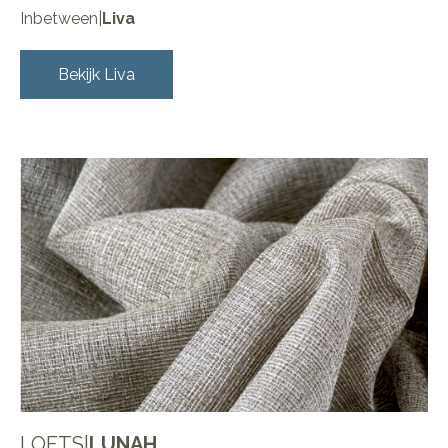
Inbetween
|
Liva
Bekijk
Liva
LOFTS
|
LUNAH