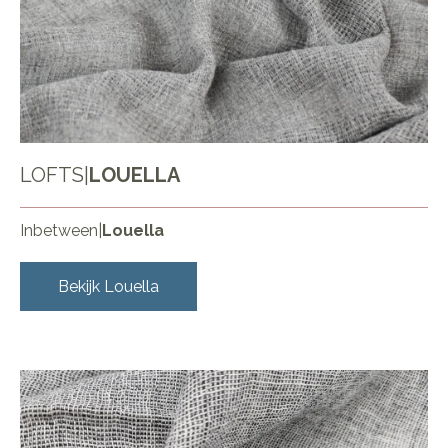
LOFTS
|
LOUELLA
Inbetween
|
Louella
Bekijk
Louella