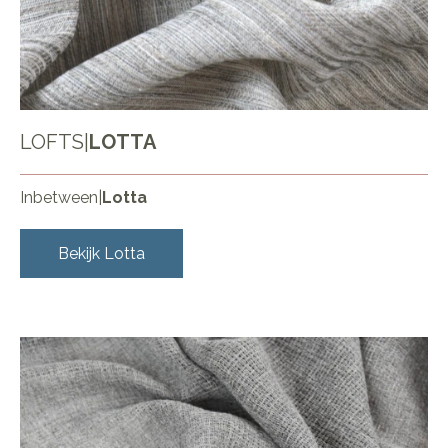
LOFTS
|
LOTTA
Inbetween
|
Lotta
Bekijk
Lotta