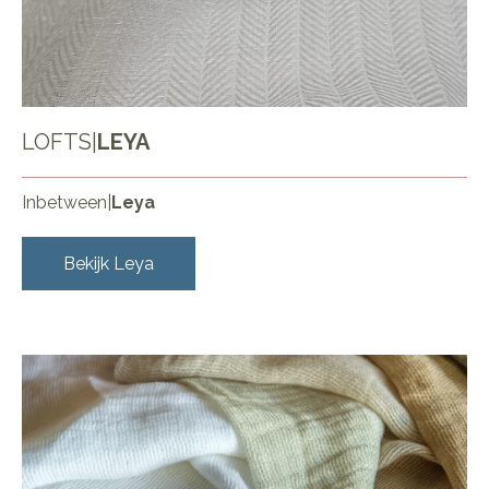
LOFTS
|
LEYA
Inbetween
|
Leya
Bekijk
Leya