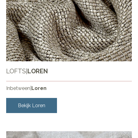
LOFTS
|
LOREN
Inbetween
|
Loren
Bekijk
Loren