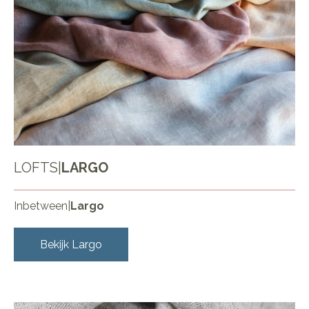
LOFTS
|
LARGO
Inbetween
|
Largo
Bekijk
Largo