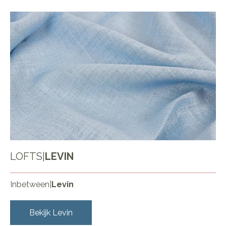
LOFTS
|
LEVIN
Inbetween
|
Levin
Bekijk
Levin