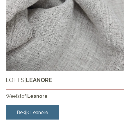
LOFTS
|
LEANORE
Weefstof
|
Leanore
Bekijk
Leanore