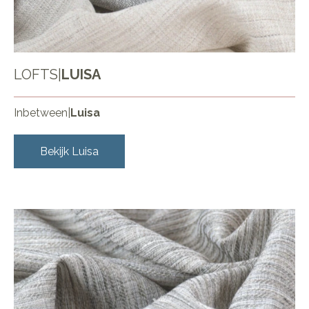
LOFTS
|
LUISA
Inbetween
|
Luisa
Bekijk
Luisa