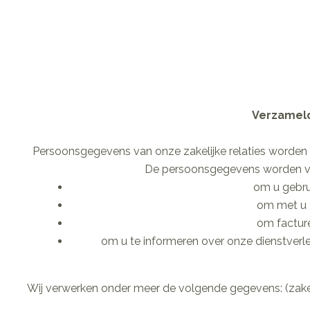
Verzameld
Persoonsgegevens van onze zakelijke relaties worden 
De persoonsgegevens worden ve
om u gebru
om met u 
om facture
om u te informeren over onze dienstverle
Wij verwerken onder meer de volgende gegevens: (zak