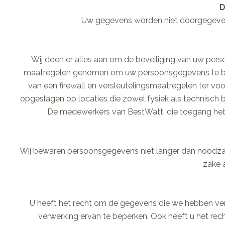
D
Uw gegevens worden niet doorgegeven
Wij doen er alles aan om de beveiliging van uw pe
maatregelen genomen om uw persoonsgegevens te bes
van een firewall en versleutelingsmaatregelen ter
opgeslagen op locaties die zowel fysiek als technisch
De medewerkers van BestWatt, die toegang he
Wij bewaren persoonsgegevens niet langer dan noodzak
zake 
U heeft het recht om de gegevens die we hebben ver
verwerking ervan te beperken. Ook heeft u het re