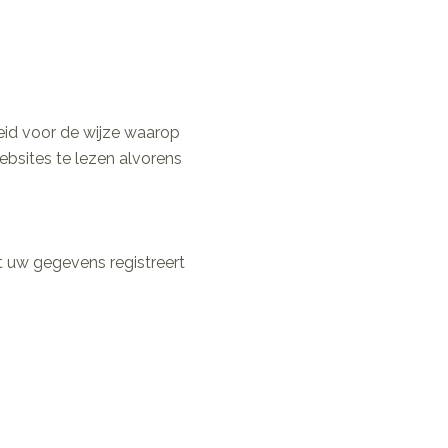
eid voor de wijze waarop
sites te lezen alvorens
t uw gegevens registreert