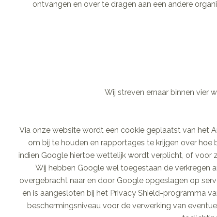
ontvangen en over te dragen aan een andere organisa
Wij streven ernaar binnen vier
Via onze website wordt een cookie geplaatst van het Ame
om bij te houden en rapportages te krijgen over hoe
indien Google hiertoe wettelijk wordt verplicht, of voo
Wij hebben Google wel toegestaan de verkregen an
overgebracht naar en door Google opgeslagen op servers
en is aangesloten bij het Privacy Shield-programma van
beschermingsniveau voor de verwerking van eventuele