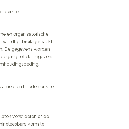
e Ruimte.
he en organisatorische
o wordt gebruik gemaakt
en. De gegevens worden
n toegang tot de gegevens.
imhoudingsbeding.
rzameld en houden ons ter
laten verwijderen of de
hineleesbare vorm te