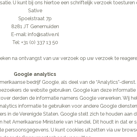
tie. U kunt bij ons hiertoe een schriftelijk verzoek toesture
Sative
Spoelstraat 7p
8281 JT Genemuiden
E-mail: info@sative.nl
Tel: +31 (0) 337 13 50
 weken na ontvangst van uw verzoek op uw verzoek te reagere
Google analytics
rikaanse bedrijf Google, als deel van de “Analytics”-dienst.
 bezoekers de website gebruiken. Google kan deze informatie
r zover derden de informatie namens Google verwerken. Wij he
alytics informatie te gebruiken voor andere Google diensten
 in de Verenigde Staten. Google stelt zich te houden aan de
 het Amerikaanse Ministerie van Handel. Dit houdt in dat er 
 persoonsgegevens. U kunt cookies uitzetten via uw browser