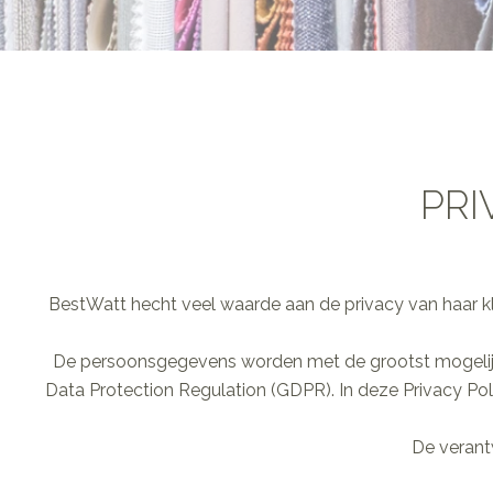
PRI
BestWatt hecht veel waarde aan de privacy van haar k
De persoonsgegevens worden met de grootst mogelijke
Data Protection Regulation (GDPR). In deze Privacy P
De verant