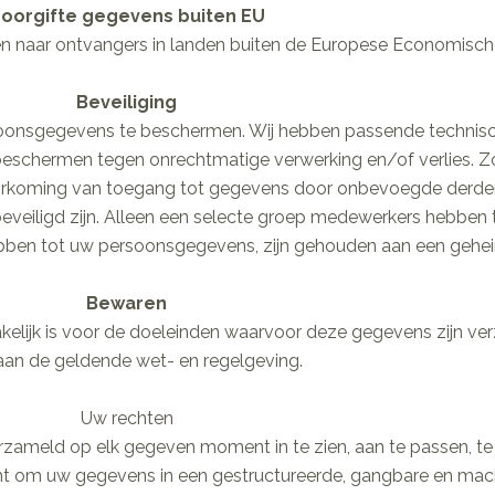
oorgifte gegevens buiten EU
 naar ontvangers in landen buiten de Europese Economisch
Beveiliging
rsoonsgegevens te beschermen. Wij hebben passende technisc
chermen tegen onrechtmatige verwerking en/of verlies. Z
 voorkoming van toegang tot gegevens door onbevoegde derd
 beveiligd zijn. Alleen een selecte groep medewerkers hebbe
bben tot uw persoonsgegevens, zijn gehouden aan een gehe
Bewaren
elijk is voor de doeleinden waarvoor deze gegevens zijn ve
aan de geldende wet- en regelgeving.
Uw rechten
zameld op elk gegeven moment in te zien, aan te passen, te 
cht om uw gegevens in een gestructureerde, gangbare en mac