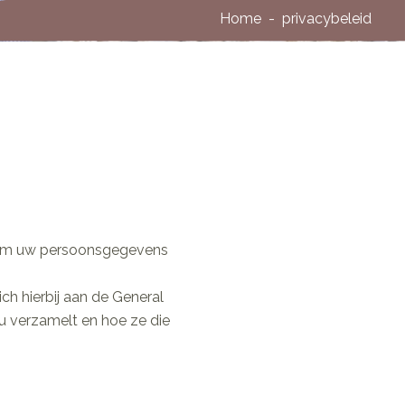
Home
privacybeleid
an om uw persoonsgegevens
h hierbij aan de General
u verzamelt en hoe ze die