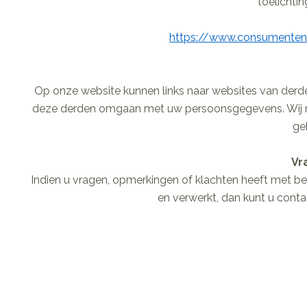
toelichti
https://www.consumentenb
Op onze website kunnen links naar websites van derd
deze derden omgaan met uw persoonsgegevens. Wij ra
ge
Vr
Indien u vragen, opmerkingen of klachten heeft met be
en verwerkt, dan kunt u con