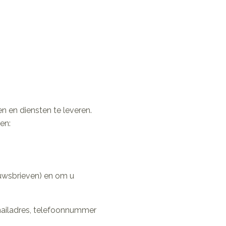
 en diensten te leveren.
en:
euwsbrieven) en om u
ailadres, telefoonnummer