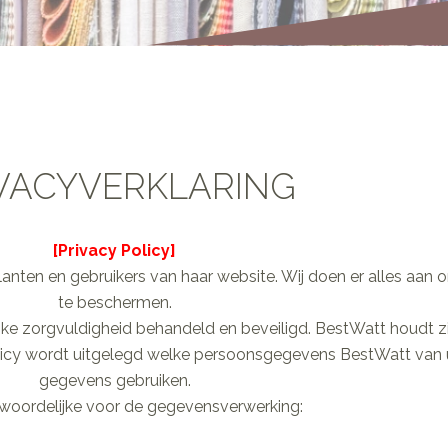
VACYVERKLARING
[Privacy Policy]
lanten en gebruikers van haar website. Wij doen er alles a
te beschermen.
 zorgvuldigheid behandeld en beveiligd. BestWatt houdt zic
olicy wordt uitgelegd welke persoonsgegevens BestWatt van 
gegevens gebruiken.
woordelijke voor de gegevensverwerking: