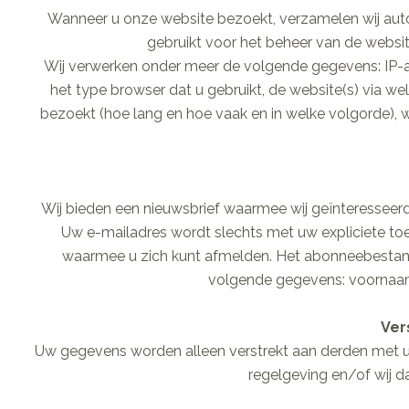
Wanneer u onze website bezoekt, verzamelen wij auto
gebruikt voor het beheer van de websi
Wij verwerken onder meer de volgende gegevens: IP-ad
het type browser dat u gebruikt, de website(s) via w
bezoekt (hoe lang en hoe vaak en in welke volgorde), w
Wij bieden een nieuwsbrief waarmee wij geïnteresseerde
Uw e-mailadres wordt slechts met uw expliciete to
waarmee u zich kunt afmelden. Het abonneebestand 
volgende gegevens: voornaam
Ver
Uw gegevens worden alleen verstrekt aan derden met uw
regelgeving en/of wij d