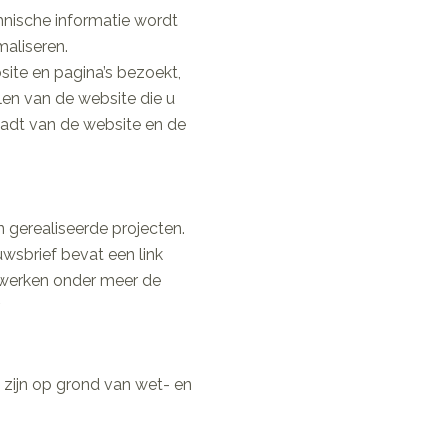
hnische informatie wordt
maliseren.
ite en pagina’s bezoekt,
len van de website die u
oadt van de website en de
 gerealiseerde projecten.
wsbrief bevat een link
rwerken onder meer de
.
zijn op grond van wet- en