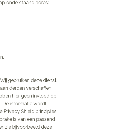
n op onderstaand adres:
n.
 Wij gebruiken deze dienst
 aan derden verschaffen
bben hier geen invloed op.
. De informatie wordt
 Privacy Shield principles
sprake is van een passend
, zie bijvoorbeeld deze