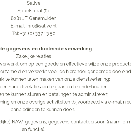
Sative
Spoelstraat 7p
8281 JT Genemuiden
E-mail: info@sative.nl
Tel: +31 (0) 337 13 50
e gegevens en doeleinde verwerking
Zakelijke relaties
verwerkt om op een goede en effectieve wijze onze producten
rzameld en verwerkt voor de hieronder genoemde doeleind
ik te kunnen laten maken van onze dienstverlening;
een handelsrelatie aan te gaan en te onderhouden;
n te kunnen sturen en betalingen te administreren;
ning en onze overige activiteiten (bijvoorbeeld via e-mail ni
aanbiedingen te kunnen doen.
elijke) NAW-gegevens, gegevens contactpersoon (naam, e-m
en functie).