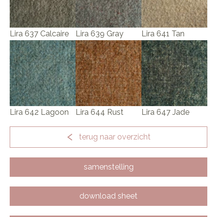
Lira 637 Calcaire
Lira 639 Gray
Lira 641 Tan
Lira 642 Lagoon
Lira 644 Rust
Lira 647 Jade
terug naar overzicht
samenstelling
download sheet