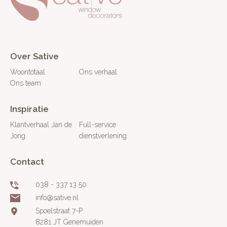
Over Sative
Woontotaal
Ons verhaal
Ons team
Inspiratie
Klantverhaal Jan de
Full-service
Jong
dienstverlening
Contact
038 - 337 13 50
info@sative.nl
Spoelstraat 7-P
8281 JT Genemuiden