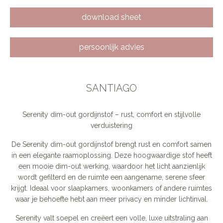
download sheet
persoonlijk advies
SANTIAGO
Serenity dim-out gordijnstof – rust, comfort en stijlvolle
verduistering
De Serenity dim-out gordijnstof brengt rust en comfort samen
in een elegante raamoplossing. Deze hoogwaardige stof heeft
een mooie dim-out werking, waardoor het licht aanzienlijk
wordt gefilterd en de ruimte een aangename, serene sfeer
krijgt. Ideaal voor slaapkamers, woonkamers of andere ruimtes
waar je behoefte hebt aan meer privacy en minder lichtinval.
Serenity valt soepel en creëert een volle, luxe uitstraling aan