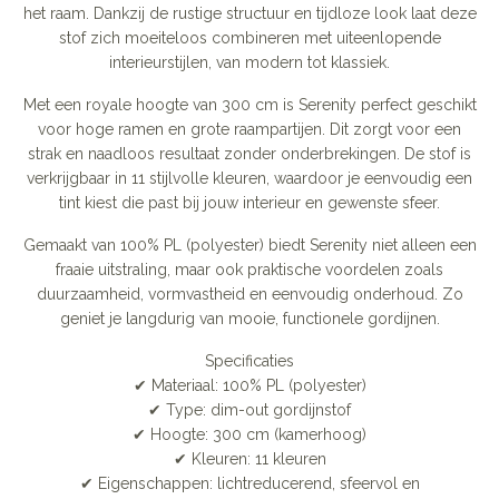
het raam. Dankzij de rustige structuur en tijdloze look laat deze
stof zich moeiteloos combineren met uiteenlopende
interieurstijlen, van modern tot klassiek.
Met een royale hoogte van 300 cm is Serenity perfect geschikt
voor hoge ramen en grote raampartijen. Dit zorgt voor een
strak en naadloos resultaat zonder onderbrekingen. De stof is
verkrijgbaar in 11 stijlvolle kleuren, waardoor je eenvoudig een
tint kiest die past bij jouw interieur en gewenste sfeer.
Gemaakt van 100% PL (polyester) biedt Serenity niet alleen een
fraaie uitstraling, maar ook praktische voordelen zoals
duurzaamheid, vormvastheid en eenvoudig onderhoud. Zo
geniet je langdurig van mooie, functionele gordijnen.
Specificaties
✔ Materiaal: 100% PL (polyester)
✔ Type: dim-out gordijnstof
✔ Hoogte: 300 cm (kamerhoog)
✔ Kleuren: 11 kleuren
✔ Eigenschappen: lichtreducerend, sfeervol en