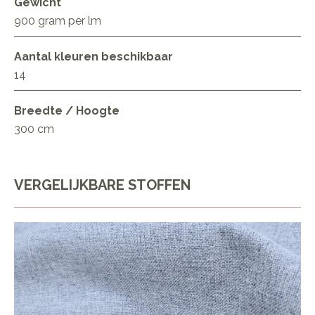
Gewicht
900 gram per lm
Aantal kleuren beschikbaar
14
Breedte / Hoogte
300 cm
VERGELIJKBARE STOFFEN