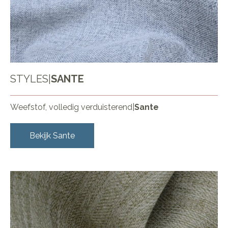
STYLES
|
SANTE
Weefstof, volledig verduisterend
|
Sante
Bekijk
Sante