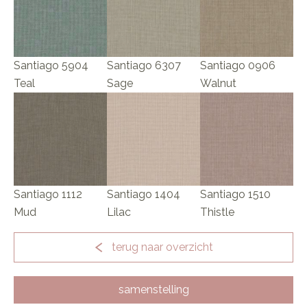
Santiago 5904
Santiago 6307
Santiago 0906
Teal
Sage
Walnut
Santiago 1112
Santiago 1404
Santiago 1510
Mud
Lilac
Thistle
terug naar overzicht
samenstelling