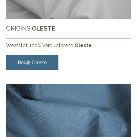
ORIGINS
|
OLESTE
Weefstof, 100% Verduisterend
|
Oleste
Bekijk
Oleste