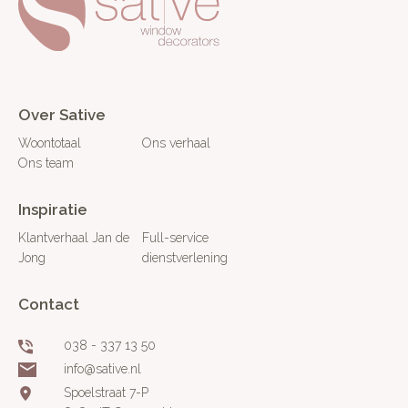
Over Sative
Woontotaal
Ons verhaal
Ons team
Inspiratie
Klantverhaal Jan de
Full-service
Jong
dienstverlening
Contact
038 - 337 13 50
info@sative.nl
Spoelstraat 7-P