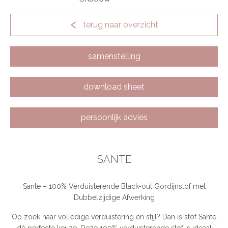
terug naar overzicht
samenstelling
download sheet
persoonlijk advies
SANTE
Sante – 100% Verduisterende Black-out Gordijnstof met
Dubbelzijdige Afwerking
Op zoek naar volledige verduistering én stijl? Dan is stof Sante