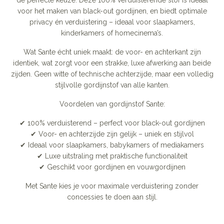
dé perfecte keuze. Deze 100% verduisterende stof is ideaal
voor het maken van black-out gordijnen, en biedt optimale
privacy én verduistering – ideaal voor slaapkamers,
kinderkamers of homecinema’s.
Wat Sante écht uniek maakt: de voor- en achterkant zijn
identiek, wat zorgt voor een strakke, luxe afwerking aan beide
zijden. Geen witte of technische achterzijde, maar een volledig
stijlvolle gordijnstof van alle kanten.
Voordelen van gordijnstof Sante:
✔ 100% verduisterend – perfect voor black-out gordijnen
✔ Voor- en achterzijde zijn gelijk – uniek en stijlvol
✔ Ideaal voor slaapkamers, babykamers of mediakamers
✔ Luxe uitstraling met praktische functionaliteit
✔ Geschikt voor gordijnen en vouwgordijnen
Met Sante kies je voor maximale verduistering zonder
concessies te doen aan stijl.