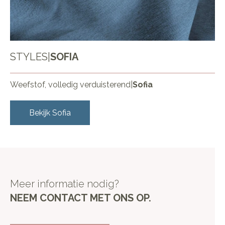
STYLES
|
SOFIA
Weefstof, volledig verduisterend
|
Sofia
Bekijk
Sofia
Meer informatie nodig?
NEEM CONTACT MET ONS OP.