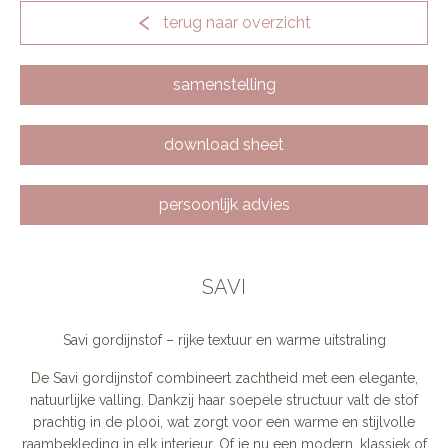
terug naar overzicht
samenstelling
download sheet
persoonlijk advies
SAVI
Savi gordijnstof – rijke textuur en warme uitstraling
De Savi gordijnstof combineert zachtheid met een elegante,
natuurlijke valling. Dankzij haar soepele structuur valt de stof
prachtig in de plooi, wat zorgt voor een warme en stijlvolle
raambekleding in elk interieur. Of je nu een modern, klassiek of