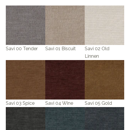
Savi 00 Tender
Savi 01 Biscuit
Savi 02 Old
Linnen
Savi 03 Spice
Savi 04 Wine
Savi 05 Gold