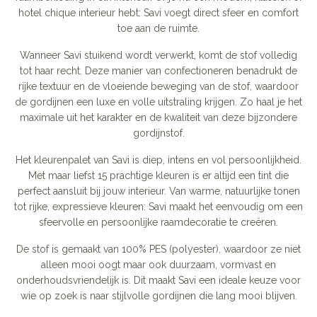
hotel chique interieur hebt: Savi voegt direct sfeer en comfort
toe aan de ruimte.
Wanneer Savi stuikend wordt verwerkt, komt de stof volledig
tot haar recht. Deze manier van confectioneren benadrukt de
rijke textuur en de vloeiende beweging van de stof, waardoor
de gordijnen een luxe en volle uitstraling krijgen. Zo haal je het
maximale uit het karakter en de kwaliteit van deze bijzondere
gordijnstof.
Het kleurenpalet van Savi is diep, intens en vol persoonlijkheid.
Met maar liefst 15 prachtige kleuren is er altijd een tint die
perfect aansluit bij jouw interieur. Van warme, natuurlijke tonen
tot rijke, expressieve kleuren: Savi maakt het eenvoudig om een
sfeervolle en persoonlijke raamdecoratie te creëren.
De stof is gemaakt van 100% PES (polyester), waardoor ze niet
alleen mooi oogt maar ook duurzaam, vormvast en
onderhoudsvriendelijk is. Dit maakt Savi een ideale keuze voor
wie op zoek is naar stijlvolle gordijnen die lang mooi blijven.