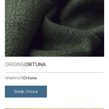
ORIGINS
|
ORTUNA
Weefstof
|
Ortuna
Bekijk
Ortuna