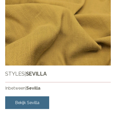
STYLES
|
SEVILLA
Inbetween
|
Sevilla
Bekijk
Sevilla