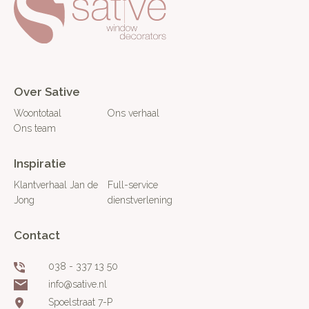
Over Sative
Woontotaal
Ons verhaal
Ons team
Inspiratie
Klantverhaal Jan de
Full-service
Jong
dienstverlening
Contact
038 - 337 13 50
info@sative.nl
Spoelstraat 7-P