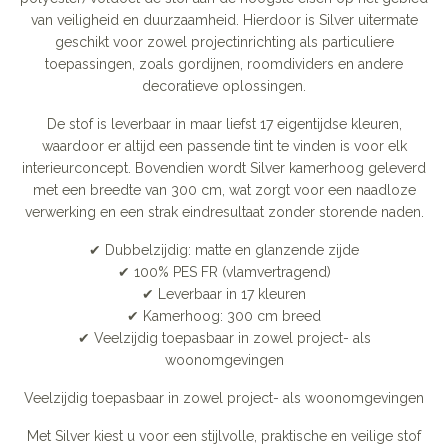
van veiligheid en duurzaamheid. Hierdoor is Silver uitermate
geschikt voor zowel projectinrichting als particuliere
toepassingen, zoals gordijnen, roomdividers en andere
decoratieve oplossingen.
De stof is leverbaar in maar liefst 17 eigentijdse kleuren,
waardoor er altijd een passende tint te vinden is voor elk
interieurconcept. Bovendien wordt Silver kamerhoog geleverd
met een breedte van 300 cm, wat zorgt voor een naadloze
verwerking en een strak eindresultaat zonder storende naden.
✔ Dubbelzijdig: matte en glanzende zijde
✔ 100% PES FR (vlamvertragend)
✔ Leverbaar in 17 kleuren
✔ Kamerhoog: 300 cm breed
✔ Veelzijdig toepasbaar in zowel project- als
woonomgevingen
Veelzijdig toepasbaar in zowel project- als woonomgevingen
Met Silver kiest u voor een stijlvolle, praktische en veilige stof