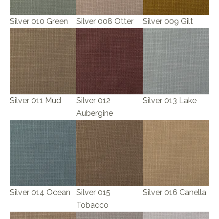
Silver 010 Green
Silver 008 Otter
Silver 009 Gilt
Silver 011 Mud
Silver 012
Silver 013 Lake
Aubergine
Silver 014 Ocean
Silver 015
Silver 016 Canella
Tobacco