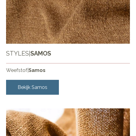
STYLES
|
SAMOS
Weefstof
|
Samos
Bekijk
Samos