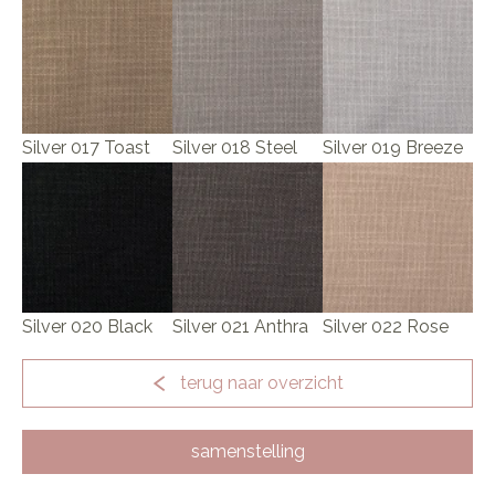
Silver 017 Toast
Silver 018 Steel
Silver 019 Breeze
Silver 020 Black
Silver 021 Anthra
Silver 022 Rose
terug naar overzicht
samenstelling