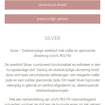
download sheet
persoonlijk advies
SILVER
Silver – Dubbelzijdige weefstof met matte en glanzende
afwerking (100% PES FR)
De weefstof Silver combineert functionaliteit en esthetiek in één
hoogwaardige stof. Dankzij de dubbelzijdige uitvoering biedt
deze stof twee verschillende uitstralingen: een elegante matte
zijde en een subtiel glanzende zijde. Dit maakt Silver bijzonder
veelzijdig in gebruik en perfect afgestemd op uiteenlopende
interieurtoepassingen.
Met een samenstelling van 100% PES FR (vlamvertragend
polyester) voldoet de stof aan de hoogste eisen op het gebied