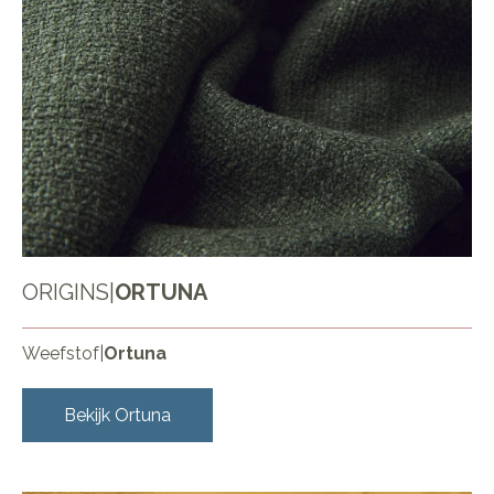
ORIGINS
|
ORTUNA
Weefstof
|
Ortuna
Bekijk
Ortuna