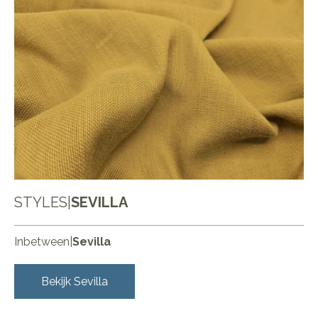
STYLES
|
SEVILLA
Inbetween
|
Sevilla
Bekijk
Sevilla