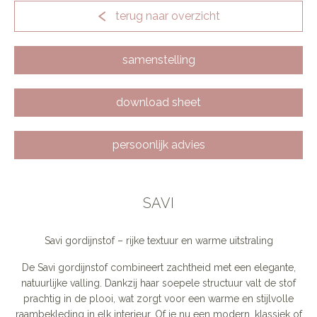
terug naar overzicht
samenstelling
download sheet
persoonlijk advies
SAVI
Savi gordijnstof – rijke textuur en warme uitstraling
De Savi gordijnstof combineert zachtheid met een elegante,
natuurlijke valling. Dankzij haar soepele structuur valt de stof
prachtig in de plooi, wat zorgt voor een warme en stijlvolle
raambekleding in elk interieur. Of je nu een modern, klassiek of