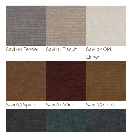
Savi 00 Tender
Savi 01 Biscuit
Savi 02 Old
Linnen
Savi 03 Spice
Savi 04 Wine
Savi 05 Gold