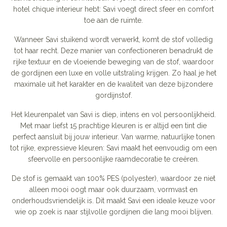
hotel chique interieur hebt: Savi voegt direct sfeer en comfort
toe aan de ruimte.
Wanneer Savi stuikend wordt verwerkt, komt de stof volledig
tot haar recht. Deze manier van confectioneren benadrukt de
rijke textuur en de vloeiende beweging van de stof, waardoor
de gordijnen een luxe en volle uitstraling krijgen. Zo haal je het
maximale uit het karakter en de kwaliteit van deze bijzondere
gordijnstof.
Het kleurenpalet van Savi is diep, intens en vol persoonlijkheid.
Met maar liefst 15 prachtige kleuren is er altijd een tint die
perfect aansluit bij jouw interieur. Van warme, natuurlijke tonen
tot rijke, expressieve kleuren: Savi maakt het eenvoudig om een
sfeervolle en persoonlijke raamdecoratie te creëren.
De stof is gemaakt van 100% PES (polyester), waardoor ze niet
alleen mooi oogt maar ook duurzaam, vormvast en
onderhoudsvriendelijk is. Dit maakt Savi een ideale keuze voor
wie op zoek is naar stijlvolle gordijnen die lang mooi blijven.