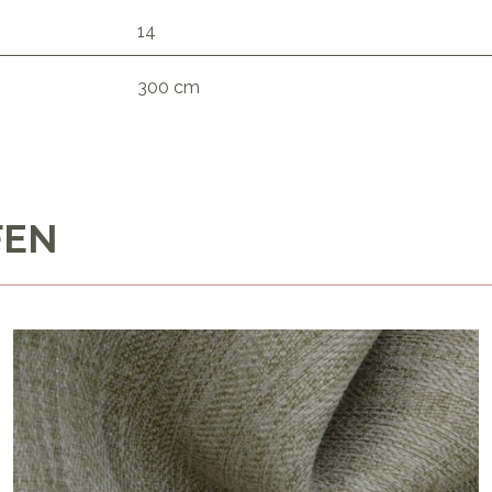
14
300 cm
FEN