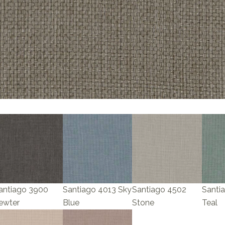
antiago 3900
Santiago 4013 Sky
Santiago 4502
Santi
ewter
Blue
Stone
Teal