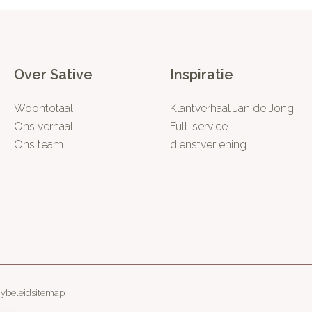
Over Sative
Inspiratie
Woontotaal
Klantverhaal Jan de Jong
Ons verhaal
Full-service
Ons team
dienstverlening
cybeleid
sitemap