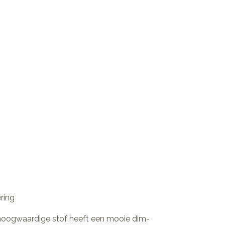
ering
 hoogwaardige stof heeft een mooie dim-