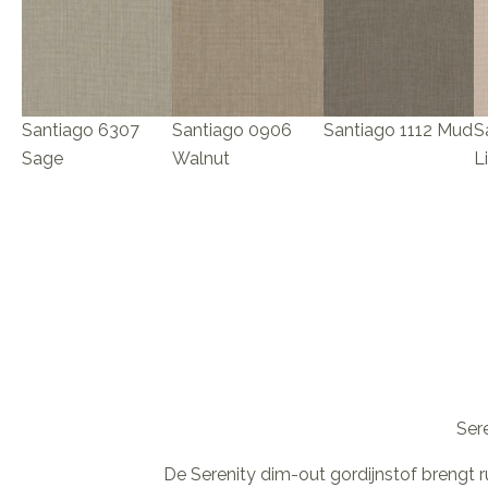
Santiago 6307
Santiago 0906
Santiago 1112 Mud
S
Sage
Walnut
L
Sere
De Serenity dim-out gordijnstof brengt