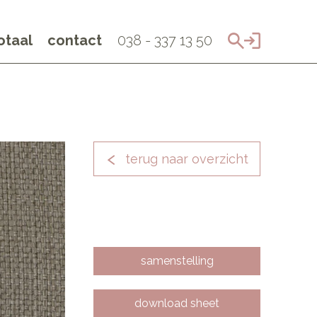
taal
contact
038 - 337 13 50
terug naar overzicht
samenstelling
download sheet