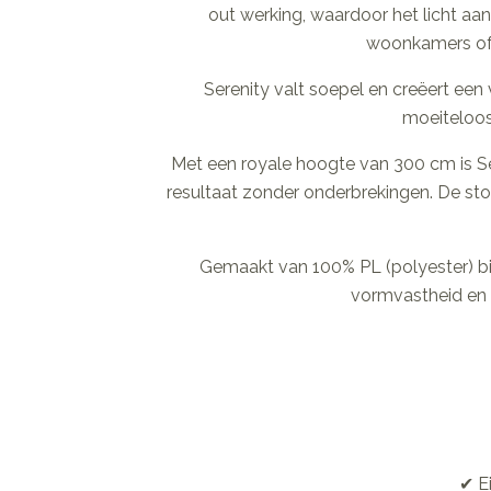
out werking, waardoor het licht aan
woonkamers of a
Serenity valt soepel en creëert een v
moeiteloos
Met een royale hoogte van 300 cm is Se
resultaat zonder onderbrekingen. De stof i
Gemaakt van 100% PL (polyester) bie
vormvastheid en 
✔ E