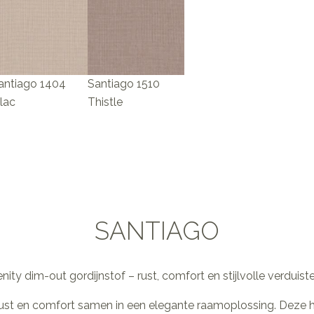
antiago 1404
Santiago 1510
ilac
Thistle
SANTIAGO
nity dim-out gordijnstof – rust, comfort en stijlvolle verduist
 rust en comfort samen in een elegante raamoplossing. Deze