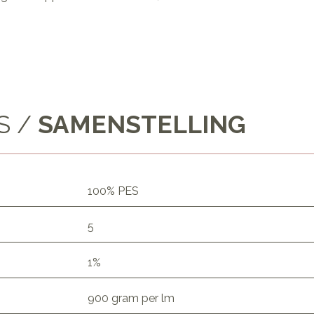
S /
SAMENSTELLING
100% PES
5
1%
900 gram per lm