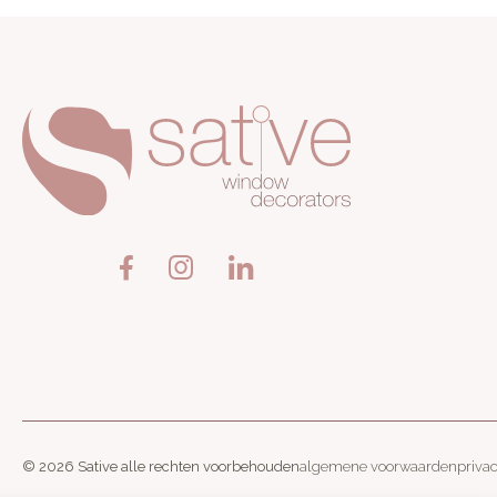
© 2026 Sative alle rechten voorbehouden
algemene voorwaarden
priva