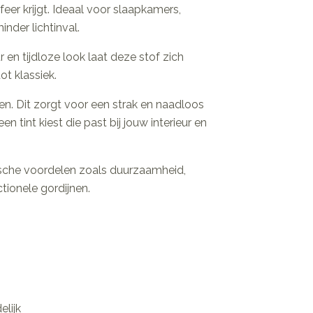
eer krijgt. Ideaal voor slaapkamers,
nder lichtinval.
r en tijdloze look laat deze stof zich
t klassiek.
n. Dit zorgt voor een strak en naadloos
n tint kiest die past bij jouw interieur en
tische voordelen zoals duurzaamheid,
ionele gordijnen.
lijk