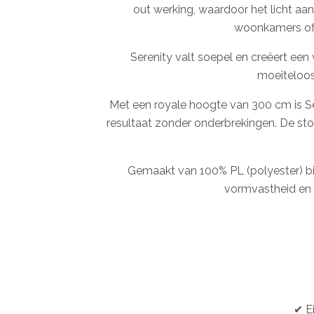
out werking, waardoor het licht aan
woonkamers of a
Serenity valt soepel en creëert een v
moeiteloos
Met een royale hoogte van 300 cm is Se
resultaat zonder onderbrekingen. De stof i
Gemaakt van 100% PL (polyester) bie
vormvastheid en 
✔ E