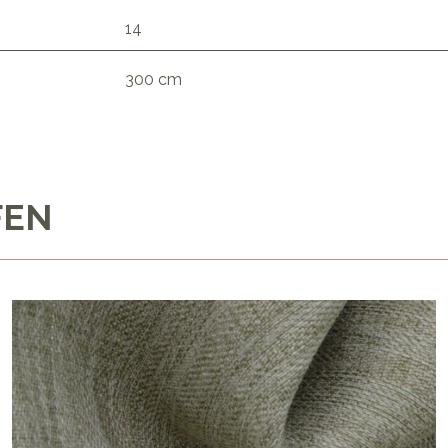
14
300 cm
FEN