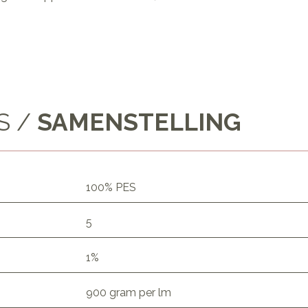
S /
SAMENSTELLING
100% PES
5
1%
900 gram per lm