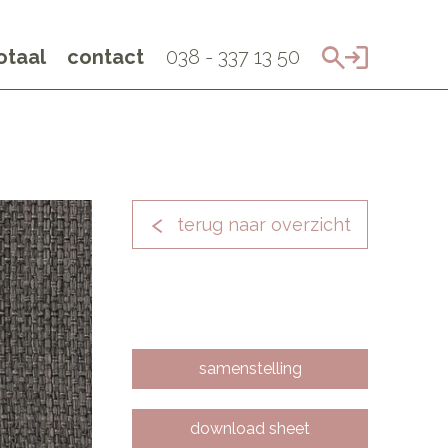
taal
contact
038 - 337 13 50
terug naar overzicht
samenstelling
download sheet