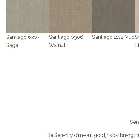
Santiago 6307
Santiago 0906
Santiago 1112 Mud
S
Sage
Walnut
L
Sere
De Serenity dim-out gordijnstof brengt