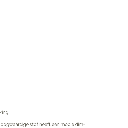
ering
 hoogwaardige stof heeft een mooie dim-