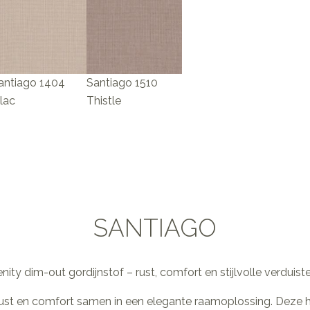
antiago 1404
Santiago 1510
ilac
Thistle
SANTIAGO
nity dim-out gordijnstof – rust, comfort en stijlvolle verduist
 rust en comfort samen in een elegante raamoplossing. Deze