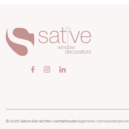
© 2026 Sative alle rechten voorbehouden
algemene voorwaarden
priva