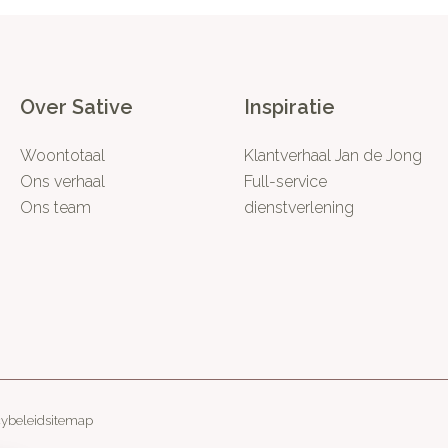
Over Sative
Inspiratie
Woontotaal
Klantverhaal Jan de Jong
Ons verhaal
Full-service
Ons team
dienstverlening
cybeleid
sitemap