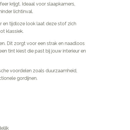
eer krijgt. Ideaal voor slaapkamers,
nder lichtinval.
r en tijdloze look laat deze stof zich
t klassiek.
n. Dit zorgt voor een strak en naadloos
n tint kiest die past bij jouw interieur en
tische voordelen zoals duurzaamheid,
ionele gordijnen.
lijk