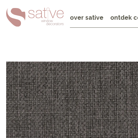
over sative
ontdek c