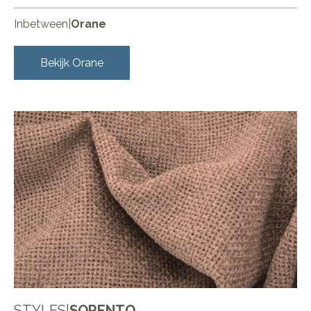
Inbetween
|
Orane
Bekijk
Orane
STYLES
|
SORENTO