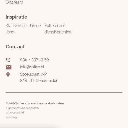
Ons team
Inspiratie
Klantverhaal Jan de
Full-service
Jong
dienstverlening
Contact
038 - 337 13 50
info@sative.nl
Spoelstraat 7-P
8281 JT Genemuiden
© 2026 Sative alle rechten voorbehouden
algemene voorwaarden
privacybeleid
sitemap