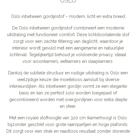
OSLO
Oslo inbetween gordijnstof – modern, licht en extra breed
De Oslo inbetween gordijnstof combineert een moderne
uitstraling met functioneel comfort. Deze lichtdoorlatende stof
zorgt voor een zachte filtering van daglicht, waardoor je
interieur wordt gevuld met een aangename en natuurlijke
lichtinval. Tegelijkertijd behoud je voldoende privacy, ideaal
voor woonkamers, eetkamers en slaapkamers.
Dankzij de subtiele structuur en rustige uitstraling is Oslo een
veelzijdige keuze die moeiteloos aansluit bij diverse
interieurstijlen. Als inbetween gordijn vormt ze een elegante
basis en kan ze perfect solo worden toegepast of
gecombineerd worden met overgordijnen voor extra diepte
en sfeer.
Met een royale stofhoogte van 320 cm (kamerhoog) is Oslo
bijzonder geschikt voor grote raampartijen en hoge plafonds.
Dit zorgt voor een strak en naadloos resultaat zonder storende