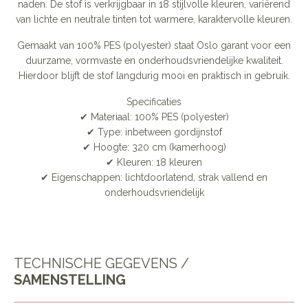
naden. De stof is verkrijgbaar in 18 stijlvolle kleuren, variërend
van lichte en neutrale tinten tot warmere, karaktervolle kleuren.
Gemaakt van 100% PES (polyester) staat Oslo garant voor een
duurzame, vormvaste en onderhoudsvriendelijke kwaliteit.
Hierdoor blijft de stof langdurig mooi en praktisch in gebruik.
Specificaties
✔ Materiaal: 100% PES (polyester)
✔ Type: inbetween gordijnstof
✔ Hoogte: 320 cm (kamerhoog)
✔ Kleuren: 18 kleuren
✔ Eigenschappen: lichtdoorlatend, strak vallend en
onderhoudsvriendelijk
TECHNISCHE GEGEVENS /
SAMENSTELLING