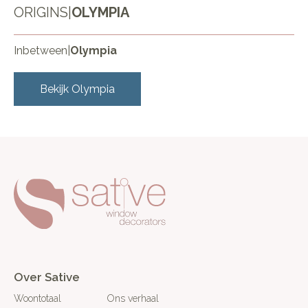
ORIGINS
|
OLYMPIA
Inbetween
|
Olympia
Bekijk
Olympia
Over Sative
Woontotaal
Ons verhaal