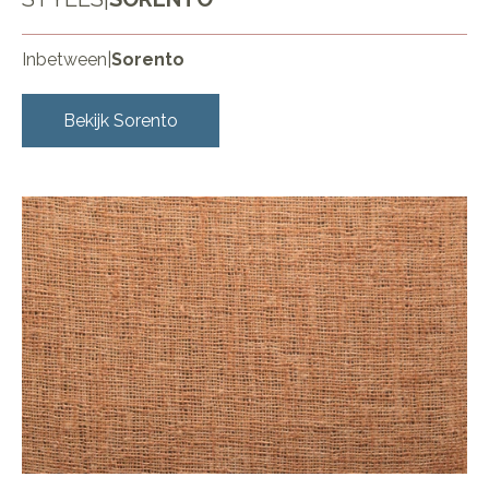
Inbetween
|
Sorento
Bekijk
Sorento