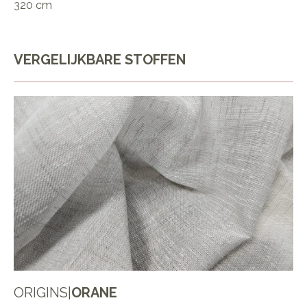
320 cm
VERGELIJKBARE STOFFEN
ORIGINS
|
ORANE