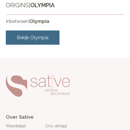
ORIGINS
|
OLYMPIA
Inbetween
|
Olympia
Bekijk
Olympia
Over Sative
Woontotaal
Ons verhaal