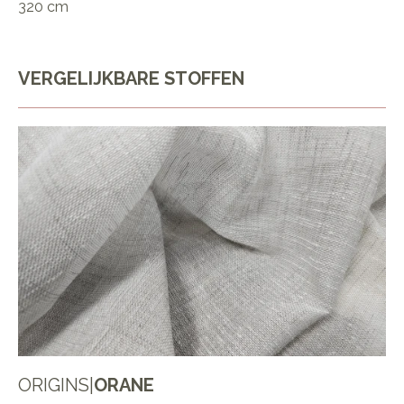
320 cm
VERGELIJKBARE STOFFEN
ORIGINS
|
ORANE