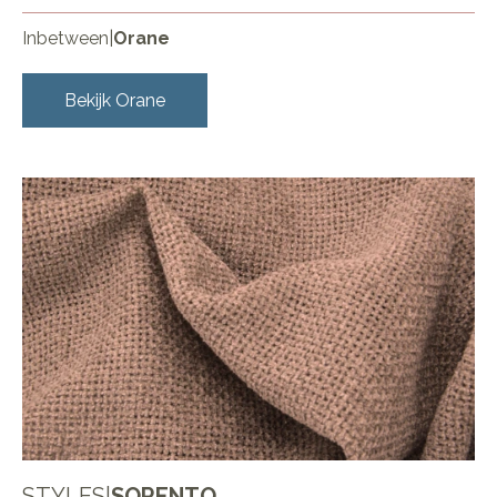
Inbetween
|
Orane
Bekijk
Orane
STYLES
|
SORENTO