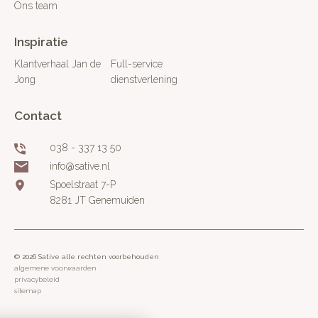
Ons team
Inspiratie
Klantverhaal Jan de
Full-service
Jong
dienstverlening
Contact
038 - 337 13 50
info@sative.nl
Spoelstraat 7-P
8281 JT Genemuiden
© 2026 Sative alle rechten voorbehouden
algemene voorwaarden
privacybeleid
sitemap