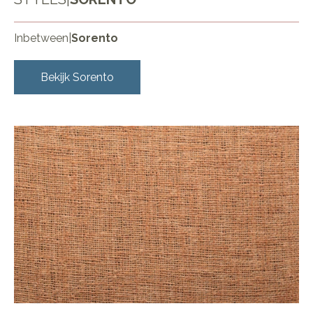
Inbetween
|
Sorento
Bekijk
Sorento