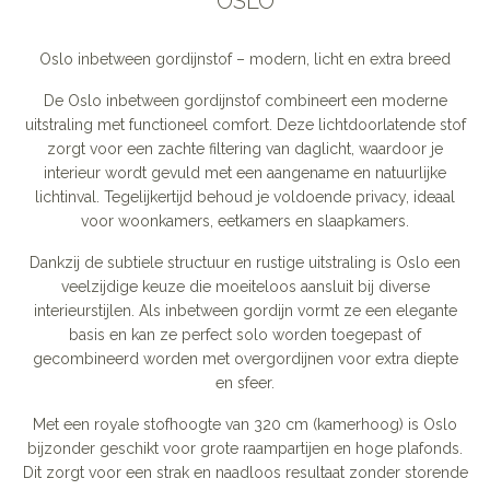
OSLO
Oslo inbetween gordijnstof – modern, licht en extra breed
De Oslo inbetween gordijnstof combineert een moderne
uitstraling met functioneel comfort. Deze lichtdoorlatende stof
zorgt voor een zachte filtering van daglicht, waardoor je
interieur wordt gevuld met een aangename en natuurlijke
lichtinval. Tegelijkertijd behoud je voldoende privacy, ideaal
voor woonkamers, eetkamers en slaapkamers.
Dankzij de subtiele structuur en rustige uitstraling is Oslo een
veelzijdige keuze die moeiteloos aansluit bij diverse
interieurstijlen. Als inbetween gordijn vormt ze een elegante
basis en kan ze perfect solo worden toegepast of
gecombineerd worden met overgordijnen voor extra diepte
en sfeer.
Met een royale stofhoogte van 320 cm (kamerhoog) is Oslo
bijzonder geschikt voor grote raampartijen en hoge plafonds.
Dit zorgt voor een strak en naadloos resultaat zonder storende