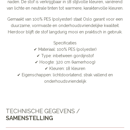
naden. De stof is verkrijgbaar in 18 stijlvolle kleuren, variërend
van lichte en neutrale tinten tot warmere, karaktervolle kleuren.
Gemaakt van 100% PES (polyester) staat Oslo garant voor een
duurzame, vormvaste en onderhoudsvriendelijke kwaliteit.
Hierdoor blijft de stof langdurig mooi en praktisch in gebruik.
Specificaties
✔ Materiaal: 100% PES (polyester)
✔ Type: inbetween gordijnstof
✔ Hoogte: 320 cm (kamerhoog)
✔ Kleuren: 18 kleuren
✔ Eigenschappen: lichtdoorlatend, strak vallend en
onderhoudsvriendelijk
TECHNISCHE GEGEVENS /
SAMENSTELLING