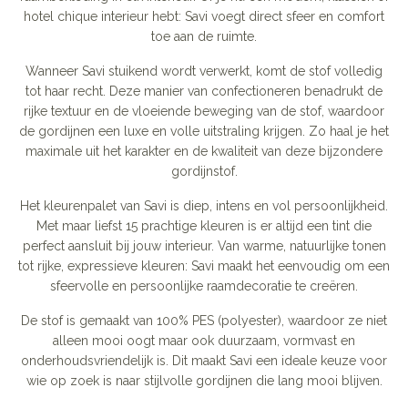
hotel chique interieur hebt: Savi voegt direct sfeer en comfort
toe aan de ruimte.
Wanneer Savi stuikend wordt verwerkt, komt de stof volledig
tot haar recht. Deze manier van confectioneren benadrukt de
rijke textuur en de vloeiende beweging van de stof, waardoor
de gordijnen een luxe en volle uitstraling krijgen. Zo haal je het
maximale uit het karakter en de kwaliteit van deze bijzondere
gordijnstof.
Het kleurenpalet van Savi is diep, intens en vol persoonlijkheid.
Met maar liefst 15 prachtige kleuren is er altijd een tint die
perfect aansluit bij jouw interieur. Van warme, natuurlijke tonen
tot rijke, expressieve kleuren: Savi maakt het eenvoudig om een
sfeervolle en persoonlijke raamdecoratie te creëren.
De stof is gemaakt van 100% PES (polyester), waardoor ze niet
alleen mooi oogt maar ook duurzaam, vormvast en
onderhoudsvriendelijk is. Dit maakt Savi een ideale keuze voor
wie op zoek is naar stijlvolle gordijnen die lang mooi blijven.