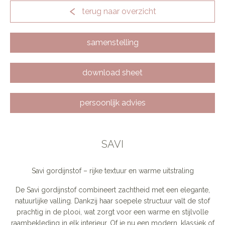
terug naar overzicht
samenstelling
download sheet
persoonlijk advies
SAVI
Savi gordijnstof – rijke textuur en warme uitstraling
De Savi gordijnstof combineert zachtheid met een elegante,
natuurlijke valling. Dankzij haar soepele structuur valt de stof
prachtig in de plooi, wat zorgt voor een warme en stijlvolle
raambekleding in elk interieur. Of je nu een modern, klassiek of