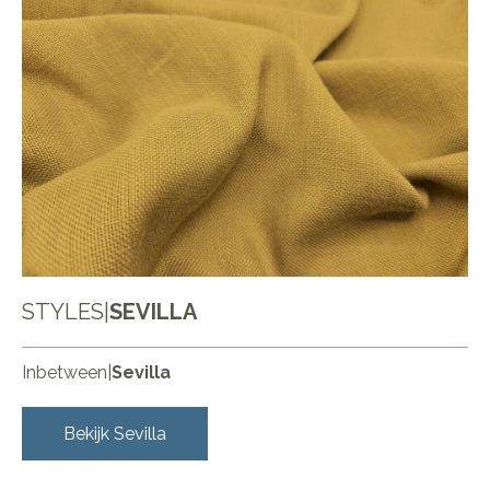
STYLES
|
SEVILLA
Inbetween
|
Sevilla
Bekijk
Sevilla