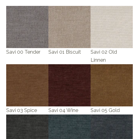
Savi 00 Tender
Savi 01 Biscuit
Savi 02 Old
Linnen
Savi 03 Spice
Savi 04 Wine
Savi 05 Gold