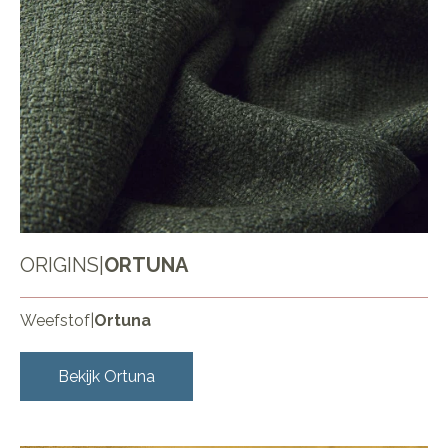
ORIGINS
|
ORTUNA
Weefstof
|
Ortuna
Bekijk
Ortuna