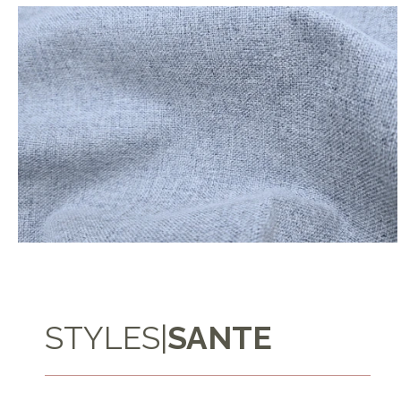
STYLES
|
SANTE