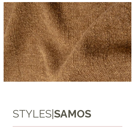
STYLES
|
SAMOS