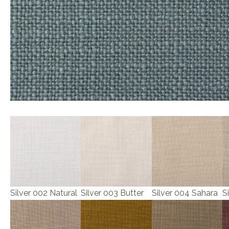
Silver 002 Natural
Silver 003 Butter
Silver 004 Sahara
S