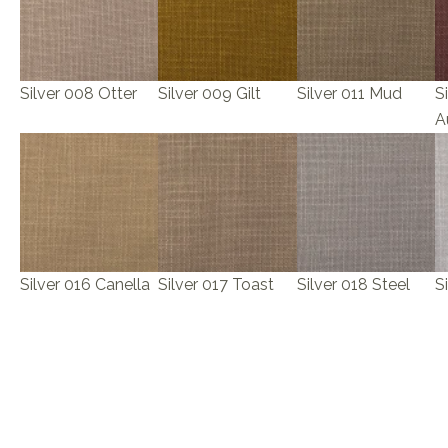
Silver 008 Otter
Silver 009 Gilt
Silver 011 Mud
S
A
Silver 016 Canella
Silver 017 Toast
Silver 018 Steel
S