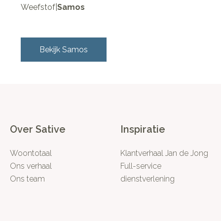
Weefstof
|
Samos
Bekijk
Samos
Over Sative
Inspiratie
Woontotaal
Klantverhaal Jan de Jong
Ons verhaal
Full-service
Ons team
dienstverlening