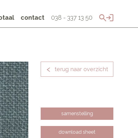
taal
contact
038 - 337 13 50
terug naar overzicht
samenstelling
download sheet