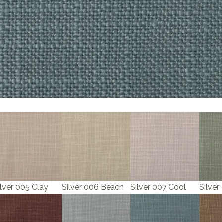
ilver 005 Clay
Silver 006 Beach
Silver 007 Cool
Silver