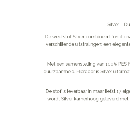
Silver – D
De weefstof Silver combineert functiona
verschillende uitstralingen: een elegant
Met een samenstelling van 100% PES FR
duurzaamheid. Hierdoor is Silver uitermat
De stof is leverbaar in maar liefst 17 ei
wordt Silver kamerhoog geleverd met 