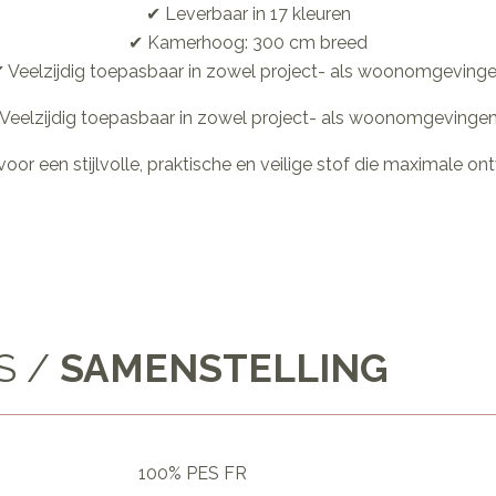
✔ Leverbaar in 17 kleuren
✔ Kamerhoog: 300 cm breed
 Veelzijdig toepasbaar in zowel project- als woonomgeving
Veelzijdig toepasbaar in zowel project- als woonomgevinge
 voor een stijlvolle, praktische en veilige stof die maximale ont
S /
SAMENSTELLING
100% PES FR