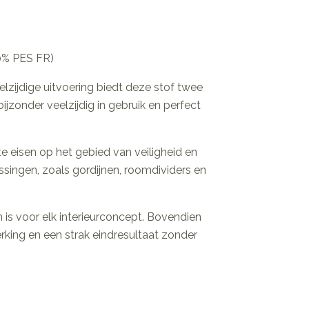
00% PES FR)
lzijdige uitvoering biedt deze stof twee
ijzonder veelzijdig in gebruik en perfect
 eisen op het gebied van veiligheid en
assingen, zoals gordijnen, roomdividers en
en is voor elk interieurconcept. Bovendien
ing en een strak eindresultaat zonder