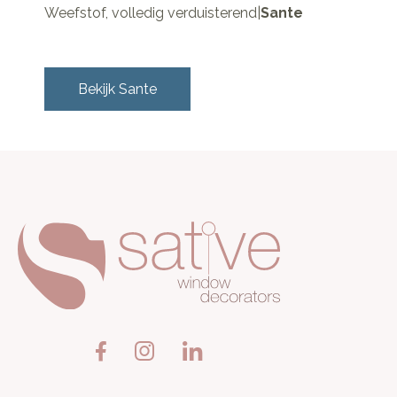
Weefstof, volledig verduisterend
|
Sante
Bekijk
Sante