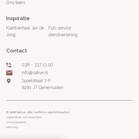
Ons team
Inspiratie
Klantverhaal Jan de
Full-service
Jong
dienstverlening
Contact
038 - 337 13 50
info@sative.nl
Spoelstraat 7-P
8281 JT Genemuiden
© 2026 Sative alle rechten voorbehouden
algemene voorwaarden
privacybeleid
sitemap