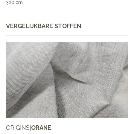
320 cm
VERGELIJKBARE STOFFEN
ORIGINS
|
ORANE