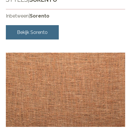
Inbetween
|
Sorento
Bekijk
Sorento