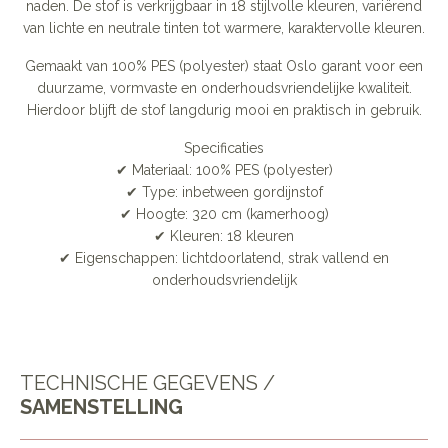
naden. De stof is verkrijgbaar in 18 stijlvolle kleuren, variërend
van lichte en neutrale tinten tot warmere, karaktervolle kleuren.
Gemaakt van 100% PES (polyester) staat Oslo garant voor een
duurzame, vormvaste en onderhoudsvriendelijke kwaliteit.
Hierdoor blijft de stof langdurig mooi en praktisch in gebruik.
Specificaties
✔ Materiaal: 100% PES (polyester)
✔ Type: inbetween gordijnstof
✔ Hoogte: 320 cm (kamerhoog)
✔ Kleuren: 18 kleuren
✔ Eigenschappen: lichtdoorlatend, strak vallend en
onderhoudsvriendelijk
TECHNISCHE GEGEVENS /
SAMENSTELLING