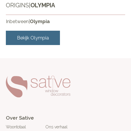
ORIGINS
|
OLYMPIA
Inbetween
|
Olympia
Bekijk
Olympia
Over Sative
Woontotaal
Ons verhaal