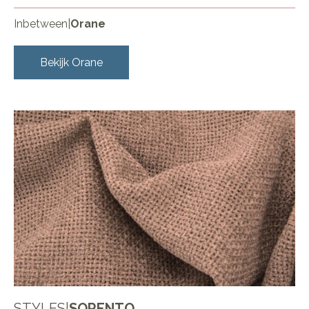
Inbetween
|
Orane
Bekijk
Orane
STYLES
|
SORENTO