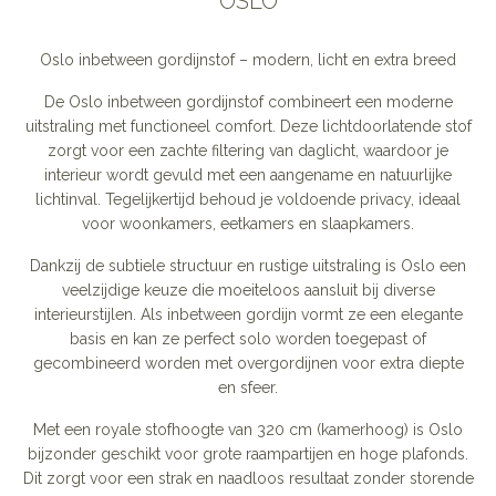
OSLO
Oslo inbetween gordijnstof – modern, licht en extra breed
De Oslo inbetween gordijnstof combineert een moderne
uitstraling met functioneel comfort. Deze lichtdoorlatende stof
zorgt voor een zachte filtering van daglicht, waardoor je
interieur wordt gevuld met een aangename en natuurlijke
lichtinval. Tegelijkertijd behoud je voldoende privacy, ideaal
voor woonkamers, eetkamers en slaapkamers.
Dankzij de subtiele structuur en rustige uitstraling is Oslo een
veelzijdige keuze die moeiteloos aansluit bij diverse
interieurstijlen. Als inbetween gordijn vormt ze een elegante
basis en kan ze perfect solo worden toegepast of
gecombineerd worden met overgordijnen voor extra diepte
en sfeer.
Met een royale stofhoogte van 320 cm (kamerhoog) is Oslo
bijzonder geschikt voor grote raampartijen en hoge plafonds.
Dit zorgt voor een strak en naadloos resultaat zonder storende