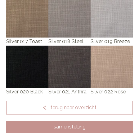
Silver 017 Toast
Silver 018 Steel
Silver 019 Breeze
Silver 020 Black
Silver 021 Anthra
Silver 022 Rose
terug naar overzicht
samenstelling