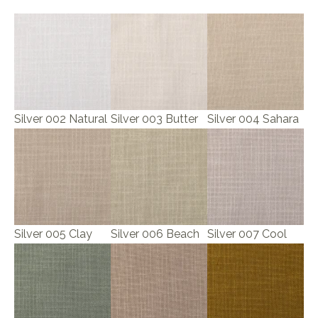
Silver 002 Natural
Silver 003 Butter
Silver 004 Sahara
Silver 005 Clay
Silver 006 Beach
Silver 007 Cool