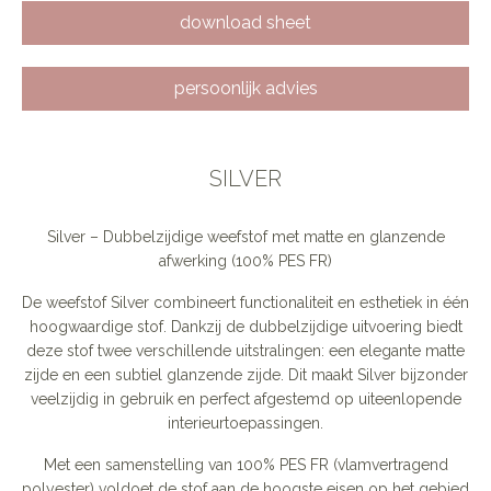
download sheet
persoonlijk advies
SILVER
Silver – Dubbelzijdige weefstof met matte en glanzende
afwerking (100% PES FR)
De weefstof Silver combineert functionaliteit en esthetiek in één
hoogwaardige stof. Dankzij de dubbelzijdige uitvoering biedt
deze stof twee verschillende uitstralingen: een elegante matte
zijde en een subtiel glanzende zijde. Dit maakt Silver bijzonder
veelzijdig in gebruik en perfect afgestemd op uiteenlopende
interieurtoepassingen.
Met een samenstelling van 100% PES FR (vlamvertragend
polyester) voldoet de stof aan de hoogste eisen op het gebied