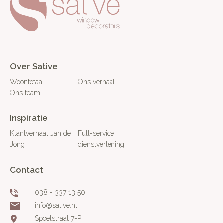
Over Sative
Woontotaal
Ons verhaal
Ons team
Inspiratie
Klantverhaal Jan de
Full-service
Jong
dienstverlening
Contact
038 - 337 13 50
info@sative.nl
Spoelstraat 7-P