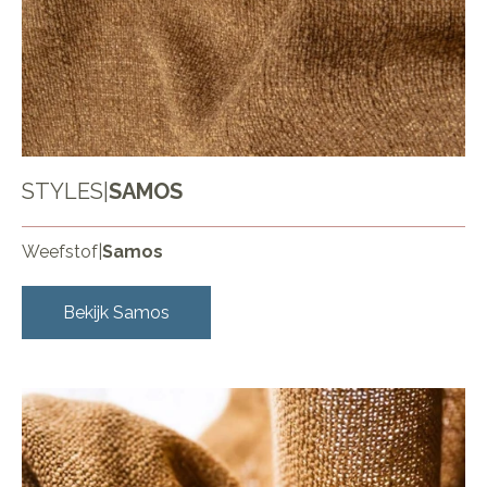
STYLES
|
SAMOS
Weefstof
|
Samos
Bekijk
Samos