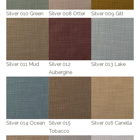
Silver 010 Green
Silver 008 Otter
Silver 009 Gilt
Silver 011 Mud
Silver 012
Silver 013 Lake
Aubergine
Silver 014 Ocean
Silver 015
Silver 016 Canella
Tobacco