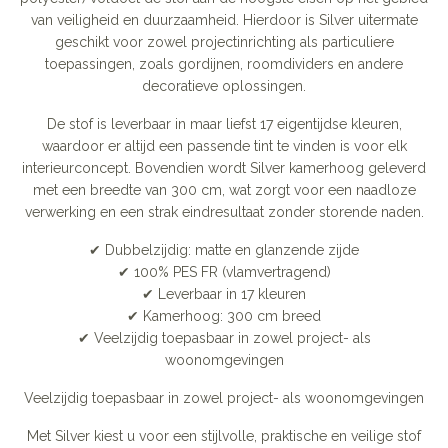
van veiligheid en duurzaamheid. Hierdoor is Silver uitermate
geschikt voor zowel projectinrichting als particuliere
toepassingen, zoals gordijnen, roomdividers en andere
decoratieve oplossingen.
De stof is leverbaar in maar liefst 17 eigentijdse kleuren,
waardoor er altijd een passende tint te vinden is voor elk
interieurconcept. Bovendien wordt Silver kamerhoog geleverd
met een breedte van 300 cm, wat zorgt voor een naadloze
verwerking en een strak eindresultaat zonder storende naden.
✔ Dubbelzijdig: matte en glanzende zijde
✔ 100% PES FR (vlamvertragend)
✔ Leverbaar in 17 kleuren
✔ Kamerhoog: 300 cm breed
✔ Veelzijdig toepasbaar in zowel project- als
woonomgevingen
Veelzijdig toepasbaar in zowel project- als woonomgevingen
Met Silver kiest u voor een stijlvolle, praktische en veilige stof