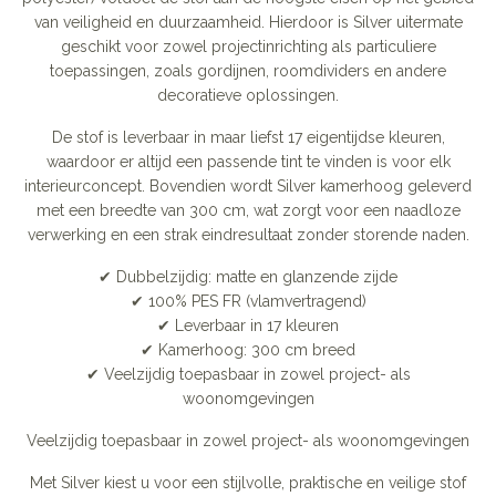
van veiligheid en duurzaamheid. Hierdoor is Silver uitermate
geschikt voor zowel projectinrichting als particuliere
toepassingen, zoals gordijnen, roomdividers en andere
decoratieve oplossingen.
De stof is leverbaar in maar liefst 17 eigentijdse kleuren,
waardoor er altijd een passende tint te vinden is voor elk
interieurconcept. Bovendien wordt Silver kamerhoog geleverd
met een breedte van 300 cm, wat zorgt voor een naadloze
verwerking en een strak eindresultaat zonder storende naden.
✔ Dubbelzijdig: matte en glanzende zijde
✔ 100% PES FR (vlamvertragend)
✔ Leverbaar in 17 kleuren
✔ Kamerhoog: 300 cm breed
✔ Veelzijdig toepasbaar in zowel project- als
woonomgevingen
Veelzijdig toepasbaar in zowel project- als woonomgevingen
Met Silver kiest u voor een stijlvolle, praktische en veilige stof