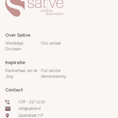
Over Sative
Woontotaal
Ons verhaal
Ons team
Inspiratie
Klantverhaal Jan de
Full-service
Jong
dienstverlening
Contact
038 - 337 13 50
info@sative.nl
Spoelstraat 7-P