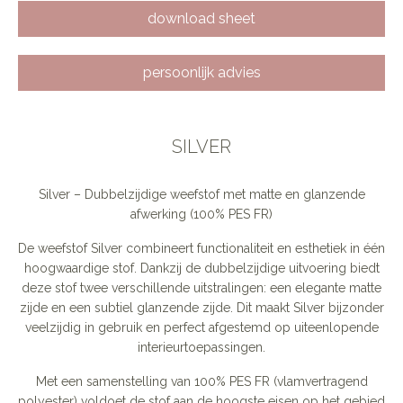
download sheet
persoonlijk advies
SILVER
Silver – Dubbelzijdige weefstof met matte en glanzende
afwerking (100% PES FR)
De weefstof Silver combineert functionaliteit en esthetiek in één
hoogwaardige stof. Dankzij de dubbelzijdige uitvoering biedt
deze stof twee verschillende uitstralingen: een elegante matte
zijde en een subtiel glanzende zijde. Dit maakt Silver bijzonder
veelzijdig in gebruik en perfect afgestemd op uiteenlopende
interieurtoepassingen.
Met een samenstelling van 100% PES FR (vlamvertragend
polyester) voldoet de stof aan de hoogste eisen op het gebied