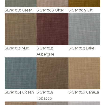
Silver 010 Green
Silver 008 Otter
Silver 009 Gilt
Silver 011 Mud
Silver 012
Silver 013 Lake
Aubergine
Silver 014 Ocean
Silver 015
Silver 016 Canella
Tobacco