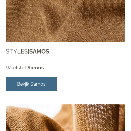
STYLES
|
SAMOS
Weefstof
|
Samos
Bekijk
Samos