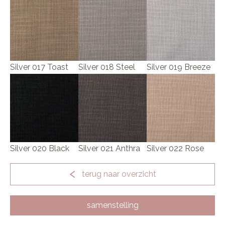
Silver 017 Toast
Silver 018 Steel
Silver 019 Breeze
Silver 020 Black
Silver 021 Anthra
Silver 022 Rose
terug naar overzicht
samenstelling