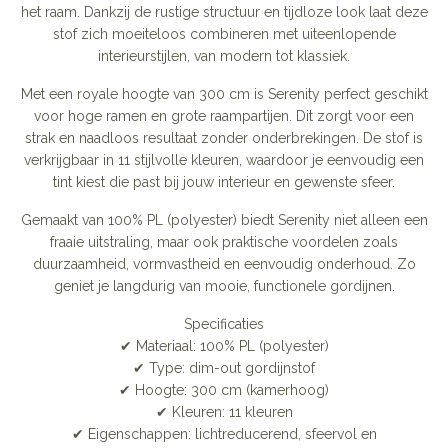
het raam. Dankzij de rustige structuur en tijdloze look laat deze
stof zich moeiteloos combineren met uiteenlopende
interieurstijlen, van modern tot klassiek.
Met een royale hoogte van 300 cm is Serenity perfect geschikt
voor hoge ramen en grote raampartijen. Dit zorgt voor een
strak en naadloos resultaat zonder onderbrekingen. De stof is
verkrijgbaar in 11 stijlvolle kleuren, waardoor je eenvoudig een
tint kiest die past bij jouw interieur en gewenste sfeer.
Gemaakt van 100% PL (polyester) biedt Serenity niet alleen een
fraaie uitstraling, maar ook praktische voordelen zoals
duurzaamheid, vormvastheid en eenvoudig onderhoud. Zo
geniet je langdurig van mooie, functionele gordijnen.
Specificaties
✔ Materiaal: 100% PL (polyester)
✔ Type: dim-out gordijnstof
✔ Hoogte: 300 cm (kamerhoog)
✔ Kleuren: 11 kleuren
✔ Eigenschappen: lichtreducerend, sfeervol en