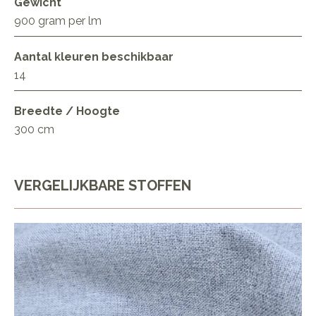
Gewicht
900 gram per lm
Aantal kleuren beschikbaar
14
Breedte / Hoogte
300 cm
VERGELIJKBARE STOFFEN