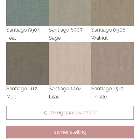
Santiago 5904
Santiago 6307
Santiago 0906
Teal
Sage
Walnut
Santiago 1112
Santiago 1404
Santiago 1510
Mud
Lilac
Thistle
terug naar overzicht
samenstelling