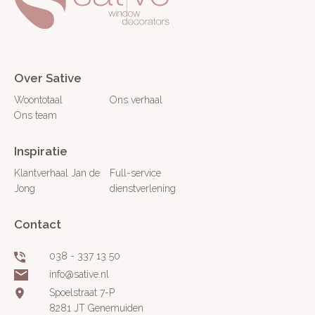
Over Sative
Woontotaal
Ons verhaal
Ons team
Inspiratie
Klantverhaal Jan de
Full-service
Jong
dienstverlening
Contact
038 - 337 13 50
info@sative.nl
Spoelstraat 7-P
8281 JT Genemuiden