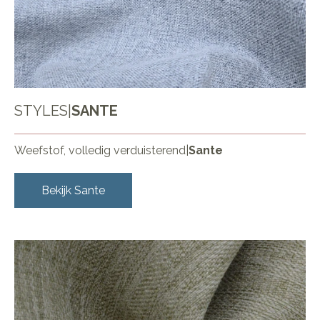
STYLES
|
SANTE
Weefstof, volledig verduisterend
|
Sante
Bekijk
Sante