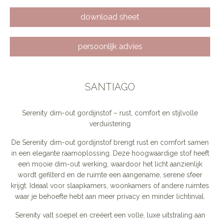
download sheet
persoonlijk advies
SANTIAGO
Serenity dim-out gordijnstof – rust, comfort en stijlvolle
verduistering
De Serenity dim-out gordijnstof brengt rust en comfort samen
in een elegante raamoplossing. Deze hoogwaardige stof heeft
een mooie dim-out werking, waardoor het licht aanzienlijk
wordt gefilterd en de ruimte een aangename, serene sfeer
krijgt. Ideaal voor slaapkamers, woonkamers of andere ruimtes
waar je behoefte hebt aan meer privacy en minder lichtinval.
Serenity valt soepel en creëert een volle, luxe uitstraling aan