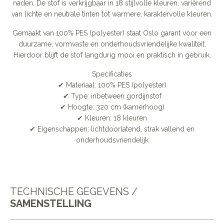
naden. De stof is verkrijgbaar in 18 stijlvolle kleuren, variërend
van lichte en neutrale tinten tot warmere, karaktervolle kleuren.
Gemaakt van 100% PES (polyester) staat Oslo garant voor een
duurzame, vormvaste en onderhoudsvriendelijke kwaliteit.
Hierdoor blijft de stof langdurig mooi en praktisch in gebruik.
Specificaties
✔ Materiaal: 100% PES (polyester)
✔ Type: inbetween gordijnstof
✔ Hoogte: 320 cm (kamerhoog)
✔ Kleuren: 18 kleuren
✔ Eigenschappen: lichtdoorlatend, strak vallend en
onderhoudsvriendelijk
TECHNISCHE GEGEVENS /
SAMENSTELLING