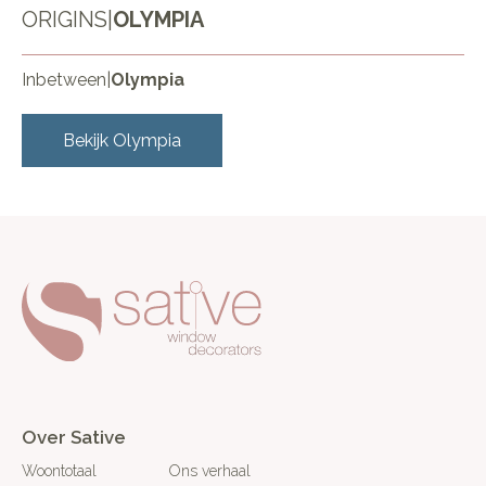
ORIGINS
|
OLYMPIA
Inbetween
|
Olympia
Bekijk
Olympia
Over Sative
Woontotaal
Ons verhaal