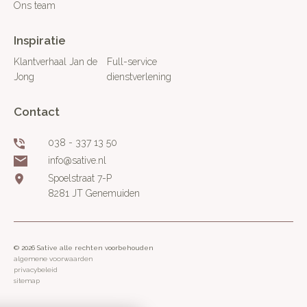
Ons team
Inspiratie
Klantverhaal Jan de
Full-service
Jong
dienstverlening
Contact
038 - 337 13 50
info@sative.nl
Spoelstraat 7-P
8281 JT Genemuiden
© 2026 Sative alle rechten voorbehouden
algemene voorwaarden
privacybeleid
sitemap