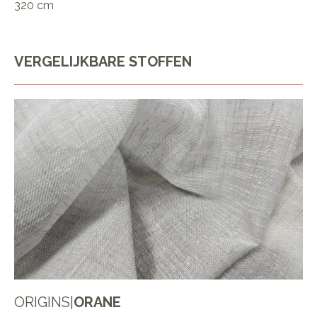
320 cm
VERGELIJKBARE STOFFEN
ORIGINS
|
ORANE