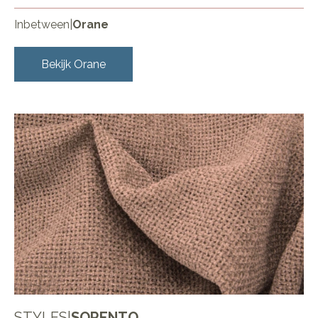
Inbetween
|
Orane
Bekijk
Orane
STYLES
|
SORENTO