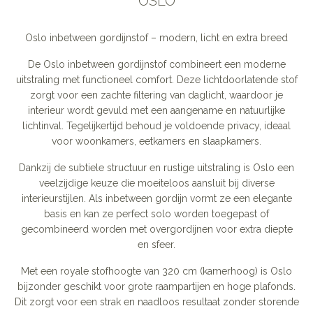
OSLO
Oslo inbetween gordijnstof – modern, licht en extra breed
De Oslo inbetween gordijnstof combineert een moderne
uitstraling met functioneel comfort. Deze lichtdoorlatende stof
zorgt voor een zachte filtering van daglicht, waardoor je
interieur wordt gevuld met een aangename en natuurlijke
lichtinval. Tegelijkertijd behoud je voldoende privacy, ideaal
voor woonkamers, eetkamers en slaapkamers.
Dankzij de subtiele structuur en rustige uitstraling is Oslo een
veelzijdige keuze die moeiteloos aansluit bij diverse
interieurstijlen. Als inbetween gordijn vormt ze een elegante
basis en kan ze perfect solo worden toegepast of
gecombineerd worden met overgordijnen voor extra diepte
en sfeer.
Met een royale stofhoogte van 320 cm (kamerhoog) is Oslo
bijzonder geschikt voor grote raampartijen en hoge plafonds.
Dit zorgt voor een strak en naadloos resultaat zonder storende