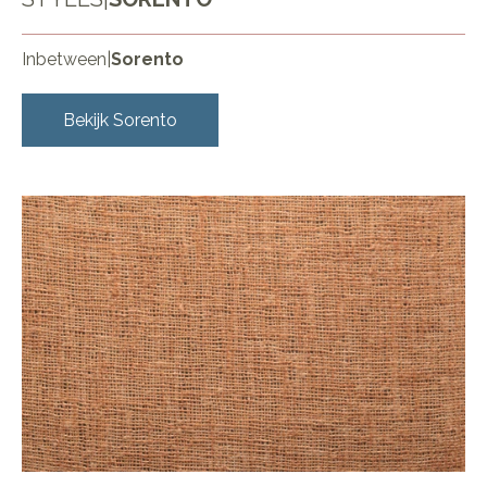
Inbetween
|
Sorento
Bekijk
Sorento