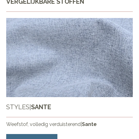
VERGELIJKBARE STOFFEN
STYLES
|
SANTE
Weefstof, volledig verduisterend
|
Sante