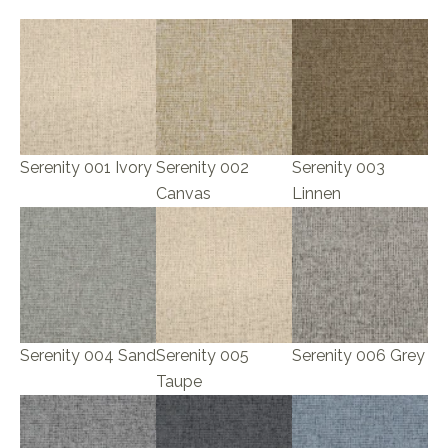
Serenity 001 Ivory
Serenity 002
Serenity 003
Canvas
Linnen
Serenity 004 Sand
Serenity 005
Serenity 006 Grey
Taupe