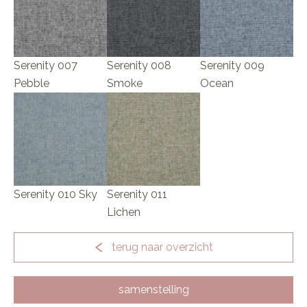
Serenity 007
Serenity 008
Serenity 009
Pebble
Smoke
Ocean
Serenity 010 Sky
Serenity 011
Lichen
terug naar overzicht
samenstelling