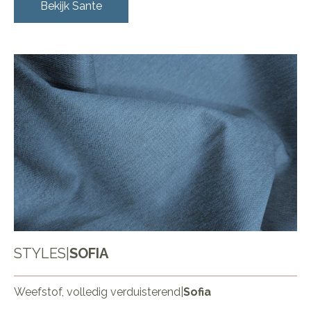
Bekijk
Sante
STYLES
|
SOFIA
Weefstof, volledig verduisterend
|
Sofia