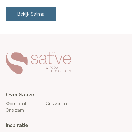
Bekijk
Salma
Over Sative
Woontotaal
Ons verhaal
Ons team
Inspiratie