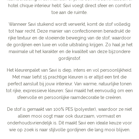
hotel chique interieur hebt: Savi voegt direct sfeer en comfort
toe aan de ruimte.
Wanneer Savi stuikend wordt verwerkt, komt de stof volledig
tot haar recht. Deze manier van confectioneren benadrukt de
rijke textuur en de vloeiende beweging van de stof, waardoor
de gordijnen een luxe en volle uitstraling krijgen. Zo haal je het
maximale uit het karakter en de kwaliteit van deze bijzondere
gordijnstof.
Het kleurenpalet van Savi is diep, intens en vol persoonlijkheid.
Met maar liefst 15 prachtige kleuren is er altijd een tint die
perfect aansluit bij jouw interieur. Van warme, natuurlijke tonen
tot rijke, expressieve kleuren: Savi maakt het eenvoudig om een
sfeervolle en persoonlijke raamdecoratie te creëren.
De stof is gemaakt van 100% PES (polyester), waardoor ze niet
alleen mooi oogt maar ook duurzaam, vormvast en
onderhoudsvriendelijk is. Dit maakt Savi een ideale keuze voor
wie op zoek is naar stijlvolle gordijnen die lang mooi blijven.