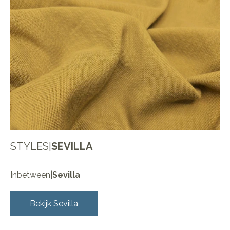
STYLES
|
SEVILLA
Inbetween
|
Sevilla
Bekijk
Sevilla