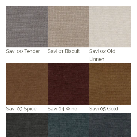
Savi 00 Tender
Savi 01 Biscuit
Savi 02 Old
Linnen
Savi 03 Spice
Savi 04 Wine
Savi 05 Gold