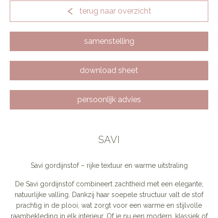
terug naar overzicht
samenstelling
download sheet
persoonlijk advies
SAVI
Savi gordijnstof – rijke textuur en warme uitstraling
De Savi gordijnstof combineert zachtheid met een elegante,
natuurlijke valling. Dankzij haar soepele structuur valt de stof
prachtig in de plooi, wat zorgt voor een warme en stijlvolle
raambekleding in elk interieur. Of je nu een modern, klassiek of