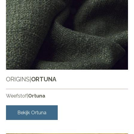
ORIGINS
|
ORTUNA
Weefstof
|
Ortuna
Bekijk
Ortuna