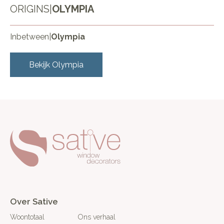
ORIGINS
|
OLYMPIA
Inbetween
|
Olympia
Bekijk
Olympia
Over Sative
Woontotaal
Ons verhaal