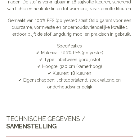
naden. De stof is verkrijgbaar in 18 stijlvolle kleuren, variërend
van lichte en neutrale tinten tot warmere, karaktervolle kleuren.
Gemaakt van 100% PES (polyester) staat Oslo garant voor een
duurzame, vormvaste en onderhoudsvriendelijke kwaliteit.
Hierdoor blijft de stof langdurig mooi en praktisch in gebruik.
Specificaties
✔ Materiaal: 100% PES (polyester)
✔ Type: inbetween gordijnstof
✔ Hoogte: 320 cm (kamerhoog)
✔ Kleuren: 18 kleuren
✔ Eigenschappen: lichtdoorlatend, strak vallend en
onderhoudsvriendelijk
TECHNISCHE GEGEVENS /
SAMENSTELLING