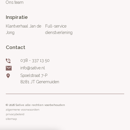
Ons team
Inspiratie
Klantverhaal Jan de
Full-service
Jong
dienstverlening
Contact
038 - 337 13 50
info@sative.nl
Spoelstraat 7-P
8281 JT Genemuiden
© 2026 Sative alle rechten voorbehouden
algemene voorwaarden
privacybeleid
sitemap