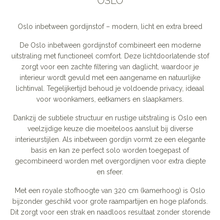
OSLO
Oslo inbetween gordijnstof – modern, licht en extra breed
De Oslo inbetween gordijnstof combineert een moderne
uitstraling met functioneel comfort. Deze lichtdoorlatende stof
zorgt voor een zachte filtering van daglicht, waardoor je
interieur wordt gevuld met een aangename en natuurlijke
lichtinval. Tegelijkertijd behoud je voldoende privacy, ideaal
voor woonkamers, eetkamers en slaapkamers.
Dankzij de subtiele structuur en rustige uitstraling is Oslo een
veelzijdige keuze die moeiteloos aansluit bij diverse
interieurstijlen. Als inbetween gordijn vormt ze een elegante
basis en kan ze perfect solo worden toegepast of
gecombineerd worden met overgordijnen voor extra diepte
en sfeer.
Met een royale stofhoogte van 320 cm (kamerhoog) is Oslo
bijzonder geschikt voor grote raampartijen en hoge plafonds.
Dit zorgt voor een strak en naadloos resultaat zonder storende