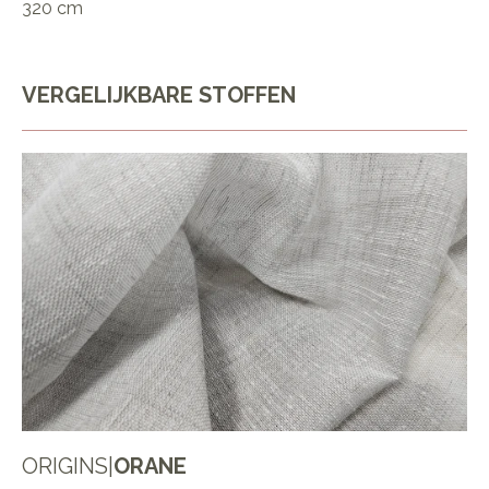
320 cm
VERGELIJKBARE STOFFEN
ORIGINS
|
ORANE