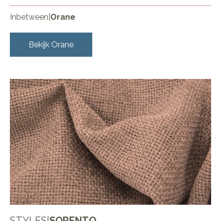
Inbetween
|
Orane
Bekijk
Orane
STYLES
|
SORENTO