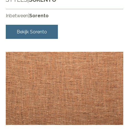
Inbetween
|
Sorento
Bekijk
Sorento