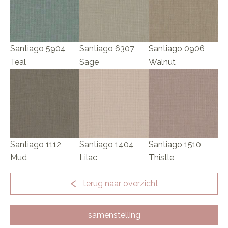
Santiago 5904
Santiago 6307
Santiago 0906
Teal
Sage
Walnut
Santiago 1112
Santiago 1404
Santiago 1510
Mud
Lilac
Thistle
terug naar overzicht
samenstelling