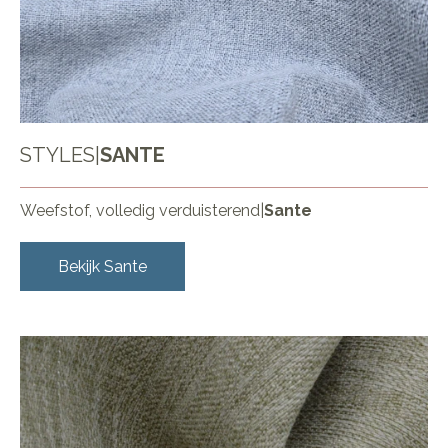
STYLES
|
SANTE
Weefstof, volledig verduisterend
|
Sante
Bekijk
Sante