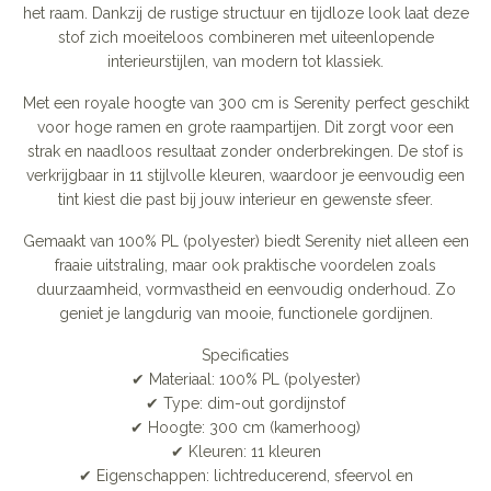
het raam. Dankzij de rustige structuur en tijdloze look laat deze
stof zich moeiteloos combineren met uiteenlopende
interieurstijlen, van modern tot klassiek.
Met een royale hoogte van 300 cm is Serenity perfect geschikt
voor hoge ramen en grote raampartijen. Dit zorgt voor een
strak en naadloos resultaat zonder onderbrekingen. De stof is
verkrijgbaar in 11 stijlvolle kleuren, waardoor je eenvoudig een
tint kiest die past bij jouw interieur en gewenste sfeer.
Gemaakt van 100% PL (polyester) biedt Serenity niet alleen een
fraaie uitstraling, maar ook praktische voordelen zoals
duurzaamheid, vormvastheid en eenvoudig onderhoud. Zo
geniet je langdurig van mooie, functionele gordijnen.
Specificaties
✔ Materiaal: 100% PL (polyester)
✔ Type: dim-out gordijnstof
✔ Hoogte: 300 cm (kamerhoog)
✔ Kleuren: 11 kleuren
✔ Eigenschappen: lichtreducerend, sfeervol en