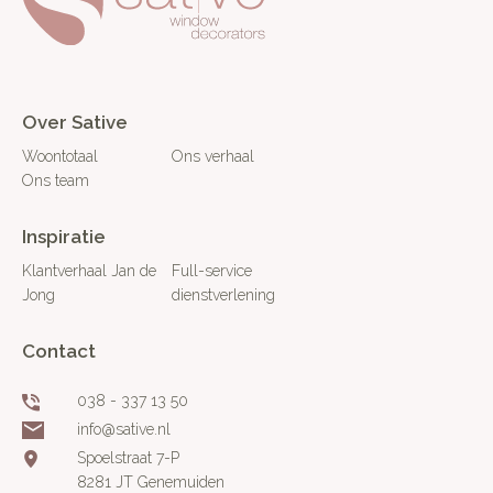
Over Sative
Woontotaal
Ons verhaal
Ons team
Inspiratie
Klantverhaal Jan de
Full-service
Jong
dienstverlening
Contact
038 - 337 13 50
info@sative.nl
Spoelstraat 7-P
8281 JT Genemuiden