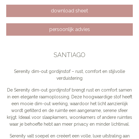
download sheet
persoonlijk advies
SANTIAGO
Serenity dim-out gordijnstof – rust, comfort en stijlvolle
verduistering
De Serenity dim-out gordijnstof brengt rust en comfort samen
in een elegante raamoplossing. Deze hoogwaardige stof heeft
een mooie dim-out werking, waardoor het licht aanzienlijk
wordt gefilterd en de ruimte een aangename, serene sfeer
krijgt. Ideaal voor slaapkamers, woonkamers of andere ruimtes
waar je behoefte hebt aan meer privacy en minder lichtinval.
Serenity valt soepel en creëert een volle, luxe uitstraling aan