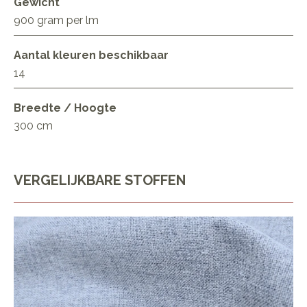
Gewicht
900 gram per lm
Aantal kleuren beschikbaar
14
Breedte / Hoogte
300 cm
VERGELIJKBARE STOFFEN