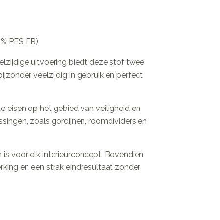
00% PES FR)
lzijdige uitvoering biedt deze stof twee
ijzonder veelzijdig in gebruik en perfect
 eisen op het gebied van veiligheid en
assingen, zoals gordijnen, roomdividers en
en is voor elk interieurconcept. Bovendien
ing en een strak eindresultaat zonder