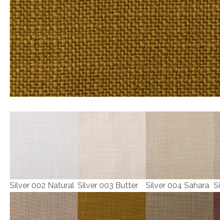
Silver 002 Natural
Silver 003 Butter
Silver 004 Sahara
S