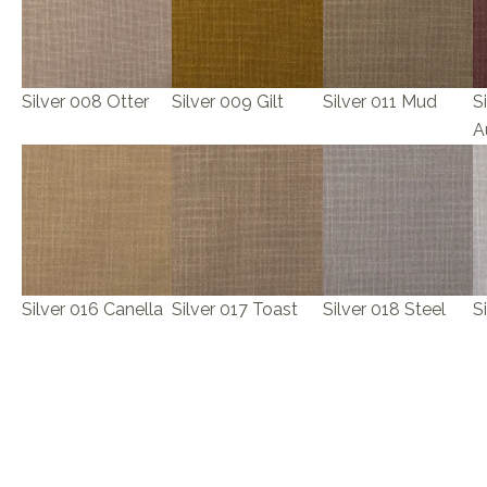
Silver 008 Otter
Silver 009 Gilt
Silver 011 Mud
S
A
Silver 016 Canella
Silver 017 Toast
Silver 018 Steel
S