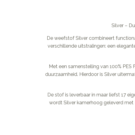
Silver – D
De weefstof Silver combineert functiona
verschillende uitstralingen: een elegant
Met een samenstelling van 100% PES FR
duurzaamheid. Hierdoor is Silver uitermat
De stof is leverbaar in maar liefst 17 ei
wordt Silver kamerhoog geleverd met 