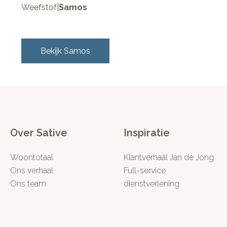
Weefstof
|
Samos
Bekijk
Samos
Over Sative
Inspiratie
Woontotaal
Klantverhaal Jan de Jong
Ons verhaal
Full-service
Ons team
dienstverlening