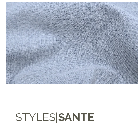
STYLES
|
SANTE