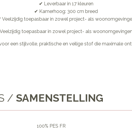
✔ Leverbaar in 17 kleuren
✔ Kamerhoog: 300 cm breed
 Veelzijdig toepasbaar in zowel project- als woonomgeving
Veelzijdig toepasbaar in zowel project- als woonomgevinge
 voor een stijlvolle, praktische en veilige stof die maximale ont
S /
SAMENSTELLING
100% PES FR