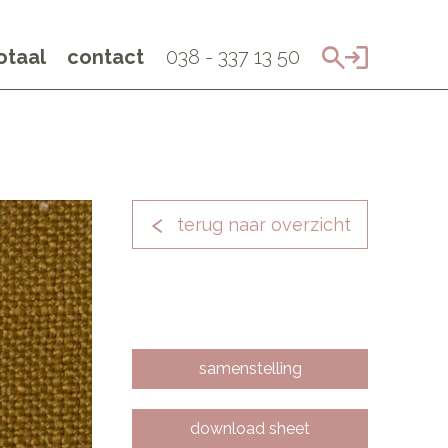
taal
contact
038 - 337 13 50
terug naar overzicht
samenstelling
download sheet