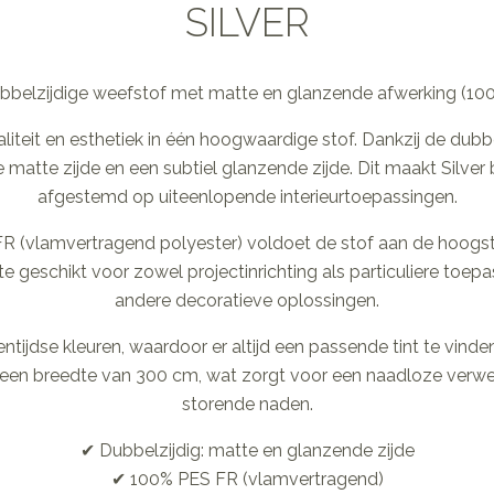
SILVER
ubbelzijdige weefstof met matte en glanzende afwerking (1
liteit en esthetiek in één hoogwaardige stof. Dankzij de dubbe
e matte zijde en een subtiel glanzende zijde. Dit maakt Silver b
afgestemd op uiteenlopende interieurtoepassingen.
 (vlamvertragend polyester) voldoet de stof aan de hoogste
e geschikt voor zowel projectinrichting als particuliere toep
andere decoratieve oplossingen.
gentijdse kleuren, waardoor er altijd een passende tint te vind
een breedte van 300 cm, wat zorgt voor een naadloze verwerk
storende naden.
✔ Dubbelzijdig: matte en glanzende zijde
✔ 100% PES FR (vlamvertragend)