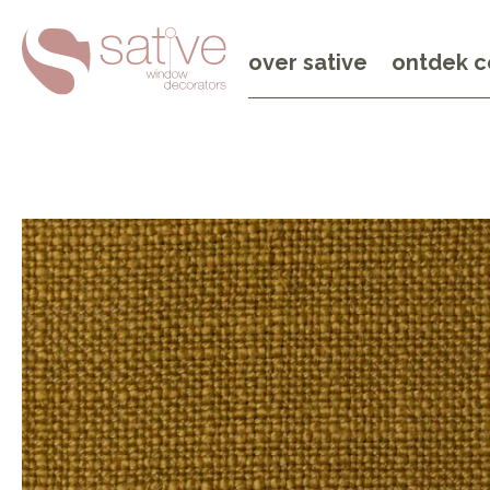
over sative
ontdek c