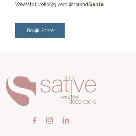
Weefstof, volledig verduisterend
|
Sante
Bekijk
Sante