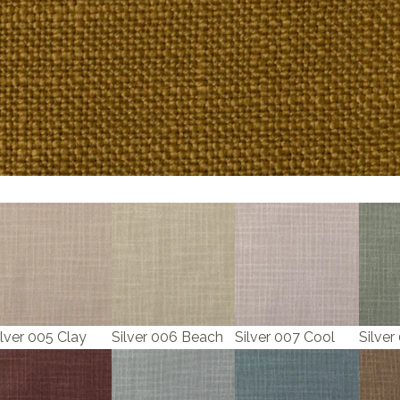
ilver 005 Clay
Silver 006 Beach
Silver 007 Cool
Silver