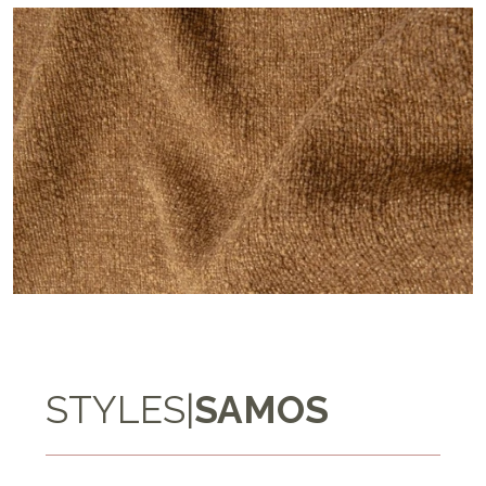
STYLES
|
SAMOS