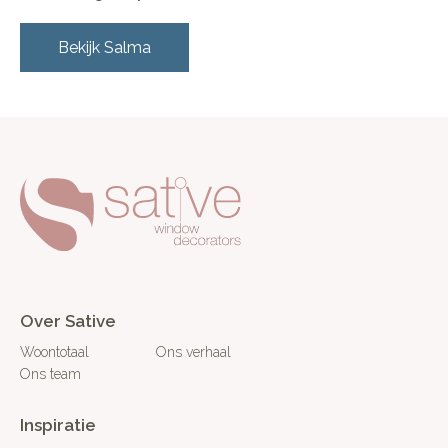
Bekijk
Salma
Over Sative
Woontotaal
Ons verhaal
Ons team
Inspiratie