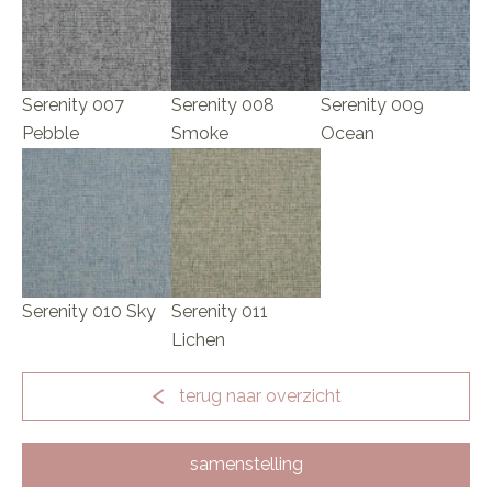
Serenity 007
Serenity 008
Serenity 009
Pebble
Smoke
Ocean
Serenity 010 Sky
Serenity 011
Lichen
terug naar overzicht
samenstelling