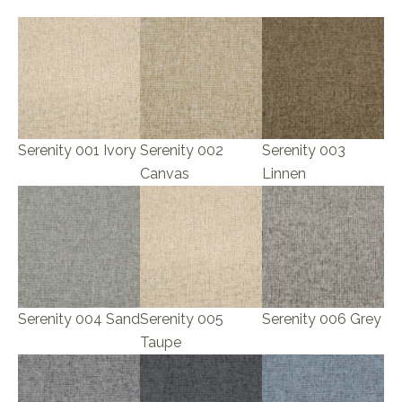
Serenity 001 Ivory
Serenity 002
Serenity 003
Canvas
Linnen
Serenity 004 Sand
Serenity 005
Serenity 006 Grey
Taupe