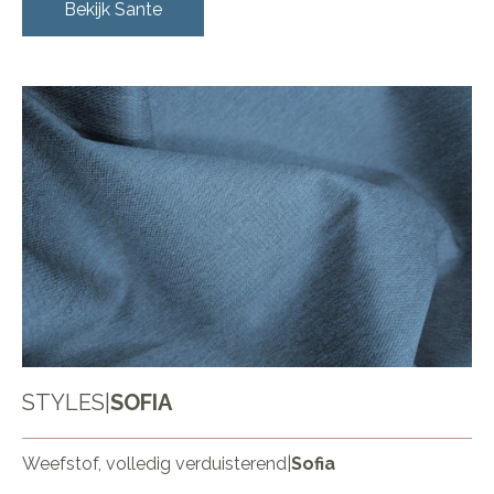
Bekijk
Sante
STYLES
|
SOFIA
Weefstof, volledig verduisterend
|
Sofia