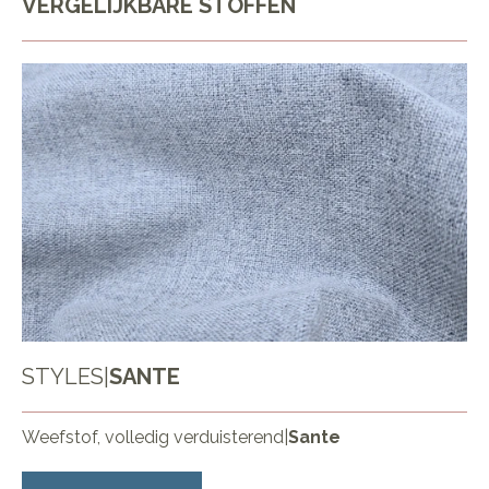
VERGELIJKBARE STOFFEN
STYLES
|
SANTE
Weefstof, volledig verduisterend
|
Sante