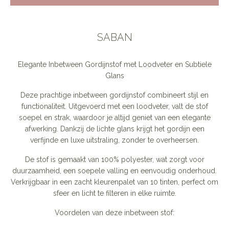
SABAN
Elegante Inbetween Gordijnstof met Loodveter en Subtiele
Glans
Deze prachtige inbetween gordijnstof combineert stijl en
functionaliteit. Uitgevoerd met een loodveter, valt de stof
soepel en strak, waardoor je altijd geniet van een elegante
afwerking. Dankzij de lichte glans krijgt het gordijn een
verfijnde en luxe uitstraling, zonder te overheersen.
De stof is gemaakt van 100% polyester, wat zorgt voor
duurzaamheid, een soepele valling en eenvoudig onderhoud.
Verkrijgbaar in een zacht kleurenpalet van 10 tinten, perfect om
sfeer en licht te filteren in elke ruimte.
Voordelen van deze inbetween stof: