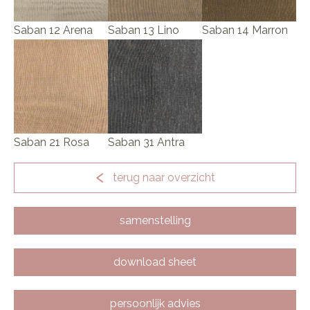
Saban 12 Arena
Saban 13 Lino
Saban 14 Marron
Saban 21 Rosa
Saban 31 Antra
terug naar overzicht
samenstelling
download sheet
persoonlijk advies