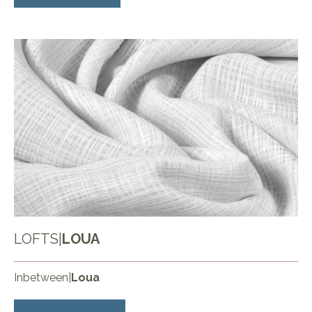
LOFTS
|
LOUA
Inbetween
|
Loua