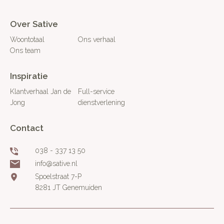
Over Sative
Woontotaal
Ons verhaal
Ons team
Inspiratie
Klantverhaal Jan de
Full-service
Jong
dienstverlening
Contact
038 - 337 13 50
info@sative.nl
Spoelstraat 7-P
8281 JT Genemuiden