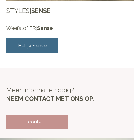
STYLES
|
SENSE
Weefstof FR
|
Sense
Bekijk
Sense
Meer informatie nodig?
NEEM CONTACT MET ONS OP.
contact