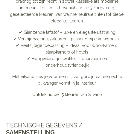
prachtig tot zijn recht in zowel klassieke als moderne
interieurs. De stof is beschikbaar in 15 zorgvuldig
geselecteerde kleuren, van warme neutrale tinten tot diepe,
elegante kleuren.
✔ Glanzende taftstof – luxe en elegante uitstraling
✔ Verkrijgbaar in 15 kleuren – passend bij elke woonstijl
✔ Veelzijdige toepassing – ideaal voor woonkamers,
slaapkamers of hotels
✔ Hoogwaardige kwaliteit – duurzaam en
onderhoudsvriendelijk
Met Silvano kies je voor een stijlvol gordijn dat een echte
blikvanger vormt in je interieur.
Ontdek nu de 15 kleuren van Silvano
TECHNISCHE GEGEVENS /
SAMENSTELLING