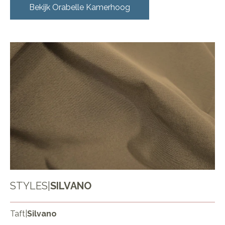
Bekijk
Orabelle Kamerhoog
STYLES
|
SILVANO
Taft
|
Silvano