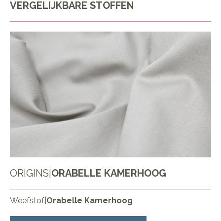
VERGELIJKBARE STOFFEN
ORIGINS
|
ORABELLE KAMERHOOG
Weefstof
|
Orabelle Kamerhoog