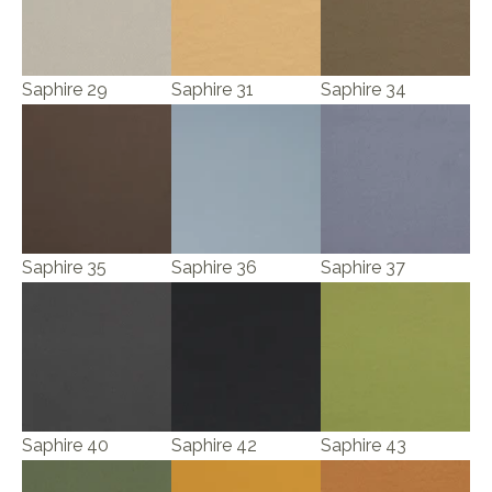
Saphire 29
Saphire 31
Saphire 34
Saphire 35
Saphire 36
Saphire 37
Saphire 40
Saphire 42
Saphire 43