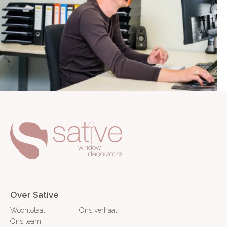
Over Sative
Woontotaal
Ons verhaal
Ons team