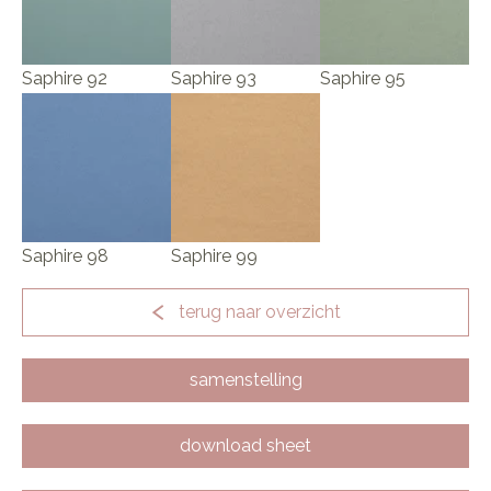
Saphire 92
Saphire 93
Saphire 95
Saphire 98
Saphire 99
terug naar overzicht
samenstelling
download sheet