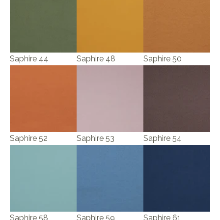
Saphire 44
Saphire 48
Saphire 50
Saphire 52
Saphire 53
Saphire 54
Saphire 58
Saphire 59
Saphire 61