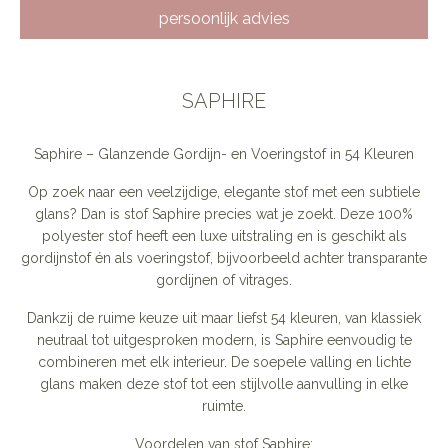
persoonlijk advies
SAPHIRE
Saphire – Glanzende Gordijn- en Voeringstof in 54 Kleuren
Op zoek naar een veelzijdige, elegante stof met een subtiele
glans? Dan is stof Saphire precies wat je zoekt. Deze 100%
polyester stof heeft een luxe uitstraling en is geschikt als
gordijnstof én als voeringstof, bijvoorbeeld achter transparante
gordijnen of vitrages.
Dankzij de ruime keuze uit maar liefst 54 kleuren, van klassiek
neutraal tot uitgesproken modern, is Saphire eenvoudig te
combineren met elk interieur. De soepele valling en lichte
glans maken deze stof tot een stijlvolle aanvulling in elke
ruimte.
Voordelen van stof Saphire: