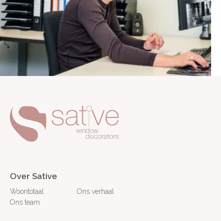
Over Sative
Woontotaal
Ons verhaal
Ons team