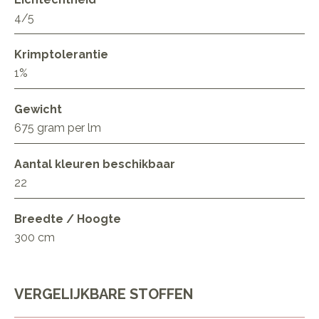
4/5
Krimptolerantie
1%
Gewicht
675 gram per lm
Aantal kleuren beschikbaar
22
Breedte / Hoogte
300 cm
VERGELIJKBARE STOFFEN