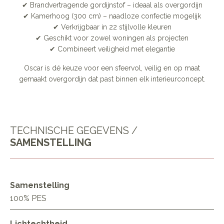
✔ Brandvertragende gordijnstof – ideaal als overgordijn
✔ Kamerhoog (300 cm) – naadloze confectie mogelijk
✔ Verkrijgbaar in 22 stijlvolle kleuren
✔ Geschikt voor zowel woningen als projecten
✔ Combineert veiligheid met elegantie
Oscar is dé keuze voor een sfeervol, veilig en op maat
gemaakt overgordijn dat past binnen elk interieurconcept.
TECHNISCHE GEGEVENS /
SAMENSTELLING
Samenstelling
100% PES
Lichtechtheid