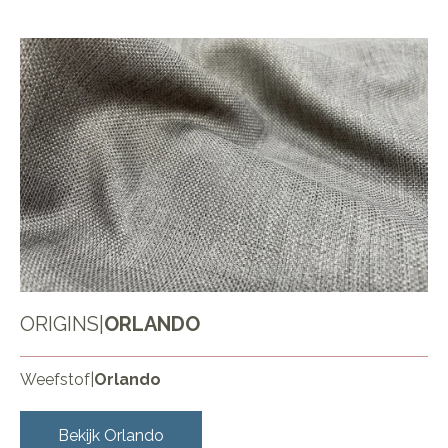
ORIGINS
|
ORLANDO
Weefstof
|
Orlando
Bekijk
Orlando