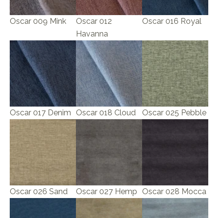
Oscar 009 Mink
Oscar 012
Oscar 016 Royal
Havanna
Oscar 017 Denim
Oscar 018 Cloud
Oscar 025 Pebble
Oscar 026 Sand
Oscar 027 Hemp
Oscar 028 Mocca