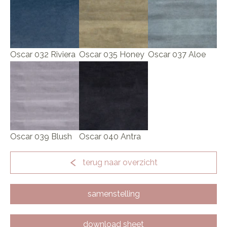
Oscar 032 Riviera
Oscar 035 Honey
Oscar 037 Aloe
Oscar 039 Blush
Oscar 040 Antra
terug naar overzicht
samenstelling
download sheet