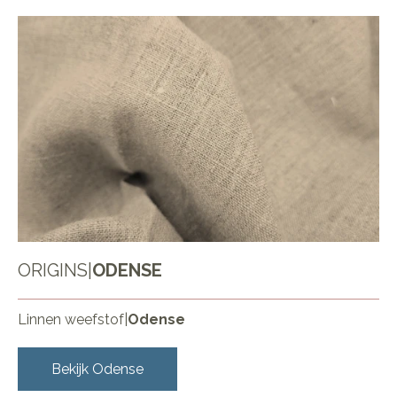
ORIGINS
|
ODENSE
Linnen weefstof
|
Odense
Bekijk
Odense