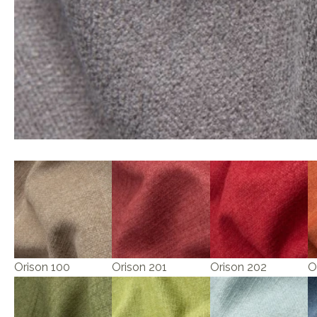
Orison 100
Orison 201
Orison 202
O