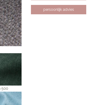
persoonlijk advies
n 500