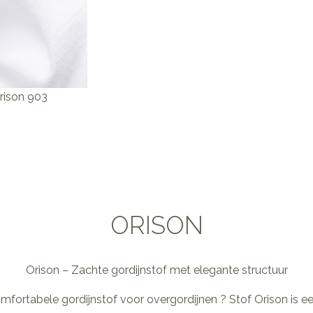
rison 903
ORISON
Orison – Zachte gordijnstof met elegante structuur
mfortabele gordijnstof voor overgordijnen ? Stof Orison is