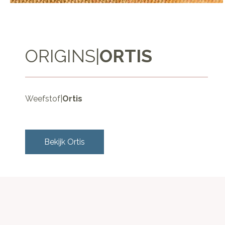
ORIGINS
|
ORTIS
Weefstof
|
Ortis
Bekijk
Ortis