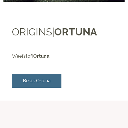
ORIGINS
|
ORTUNA
Weefstof
|
Ortuna
Bekijk
Ortuna