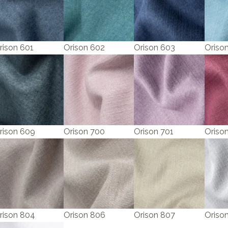
rison 601
Orison 602
Orison 603
Oriso
rison 609
Orison 700
Orison 701
Oriso
rison 804
Orison 806
Orison 807
Oriso