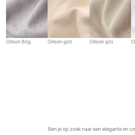
Orison 809
Orison 900
Orison 901
O
Ben je op zoek naar een elegante en co