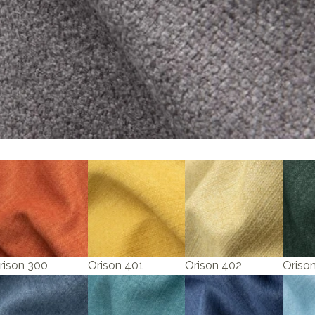
rison 300
Orison 401
Orison 402
Oriso