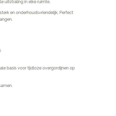
 uitstraling in elke ruimte.
sterk en onderhoudsvriendelijk. Perfect
hangen.
s
eale basis voor tijdloze overgordijnen op
 samen.