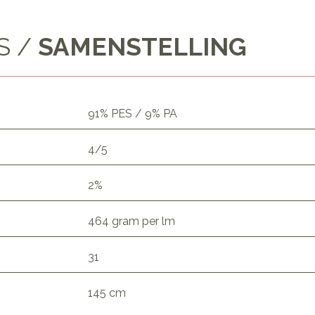
S /
SAMENSTELLING
91% PES / 9% PA
4/5
2%
464 gram per lm
31
145 cm