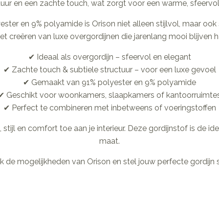
tuur en een zachte touch, wat zorgt voor een warme, sfeervolle
ster en 9% polyamide is Orison niet alleen stijlvol, maar ook 
et creëren van luxe overgordijnen die jarenlang mooi blijven 
✔ Ideaal als overgordijn – sfeervol en elegant
✔ Zachte touch & subtiele structuur – voor een luxe gevoel
✔ Gemaakt van 91% polyester en 9% polyamide
✔ Geschikt voor woonkamers, slaapkamers of kantoorruimte
✔ Perfect te combineren met inbetweens of voeringstoffen
ijl en comfort toe aan je interieur. Deze gordijnstof is de id
maat.
 de mogelijkheden van Orison en stel jouw perfecte gordijn