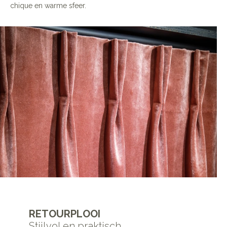
chique en warme sfeer.
RETOURPLOOI
Stijlvol en praktisch