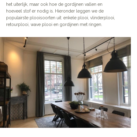
het uiterlijk, maar ook hoe de gordijnen vallen en
hoeveel stof er nodig is. Hieronder leggen we de
populairste plooisoorten uit: enkele plooi, vlinderplooi,
retourplooi, wave plooi en gordijnen met ringen.