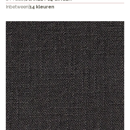
Inbetween
|
14 kleuren