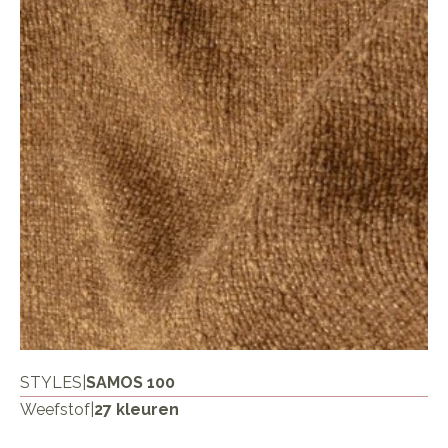
STYLES
|
SAMOS 100
Weefstof
|
27 kleuren