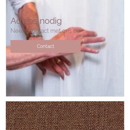
Advies nodig
Neem contact met ons op
Contact