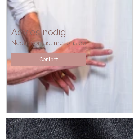
Advies nodig
Neem contact met ons op
Contact