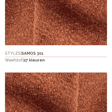
STYLES
|
SAMOS 301
Weefstof
|
27 kleuren