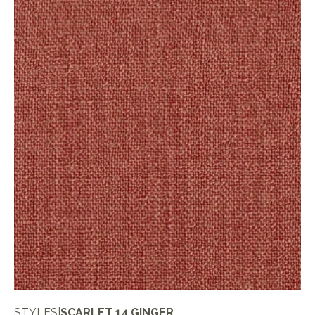
STYLES
|
SCARLET 14 GINGER