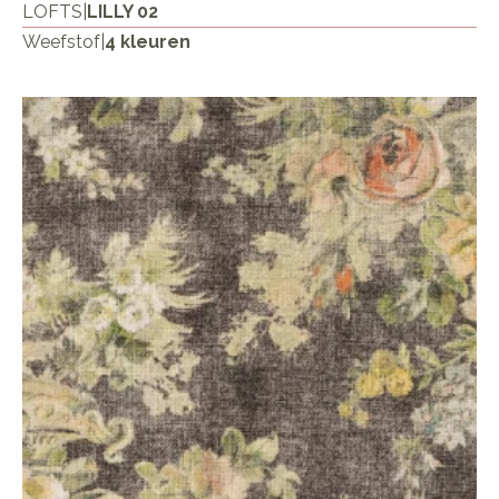
LOFTS
|
LILLY 02
Weefstof
|
4 kleuren