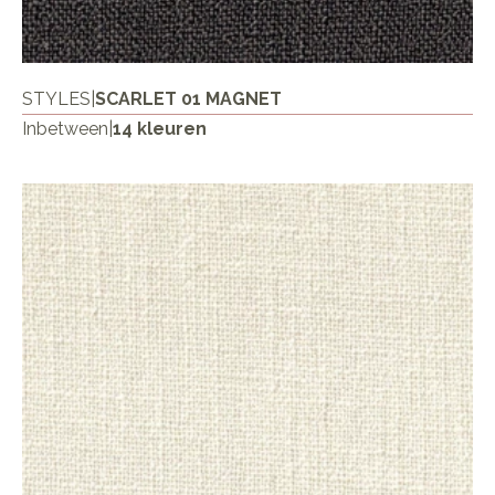
STYLES
|
SCARLET 01 MAGNET
Inbetween
|
14 kleuren