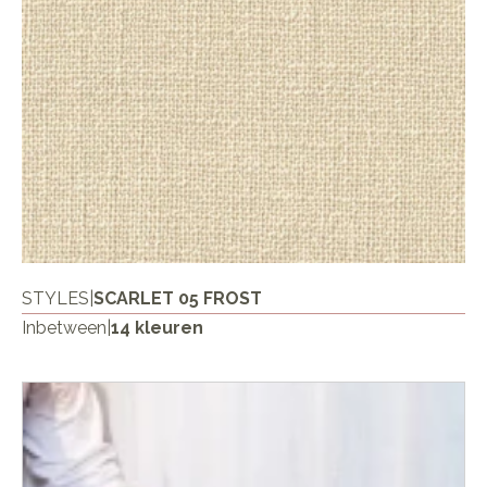
STYLES
|
SCARLET 05 FROST
Inbetween
|
14 kleuren