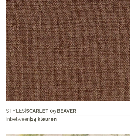
STYLES
|
SCARLET 09 BEAVER
Inbetween
|
14 kleuren