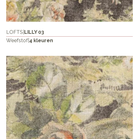
LOFTS
|
LILLY 03
Weefstof
|
4 kleuren