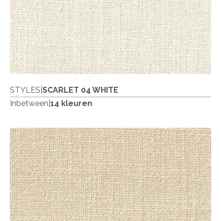
STYLES
|
SCARLET 04 WHITE
Inbetween
|
14 kleuren